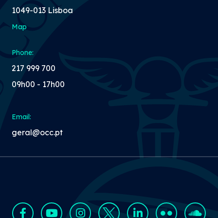
1049-013 Lisboa
Map
Phone:
217 999 700
09h00 - 17h00
Email:
geral@occ.pt