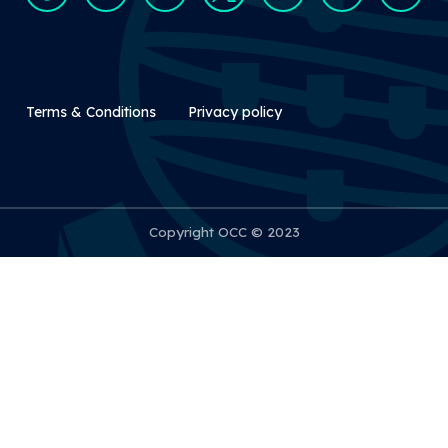
Rodapé Secundário
Terms & Conditions
Privacy policy
Copyright OCC © 2023