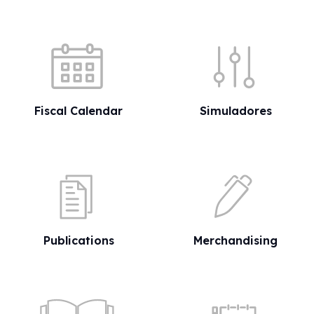
Quick shortcuts
Fiscal Calendar
Simuladores
Publications
Merchandising