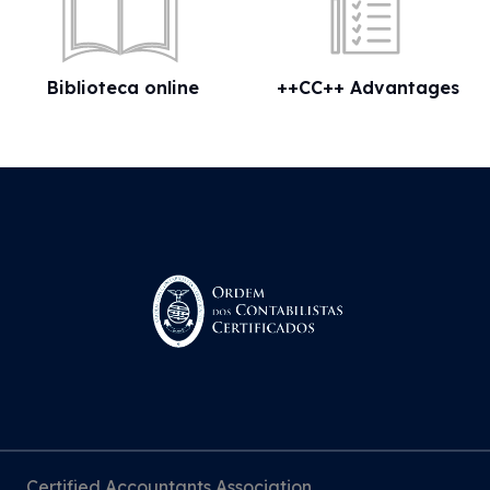
Biblioteca online
++CC++ Advantages
Certified Accountants Association