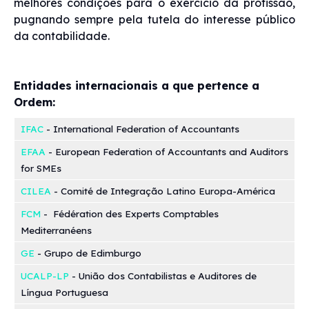
melhores condições para o exercício da profissão,
pugnando sempre pela tutela do interesse público
da contabilidade.
Entidades internacionais a que pertence a
Ordem:
IFAC
- International Federation of Accountants
EFAA
- European Federation of Accountants and Auditors
for SMEs
CILEA
- Comité de Integração Latino Europa-América
FCM
- Fédération des Experts Comptables
Mediterranéens
GE
- Grupo de Edimburgo
UCALP-LP
- União dos Contabilistas e Auditores de
Língua Portuguesa