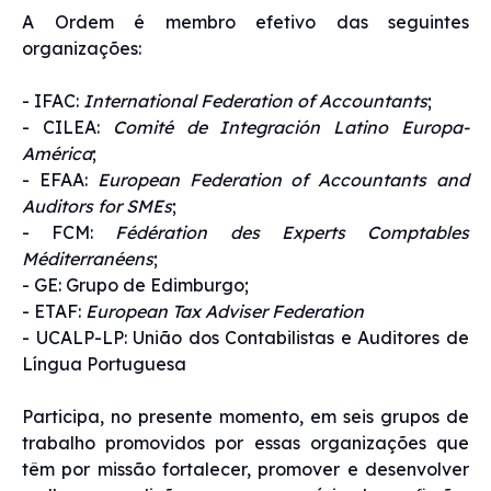
A Ordem é membro efetivo das seguintes
organizações:
- IFAC:
International Federation of Accountants
;
- CILEA:
Comité de Integración Latino Europa-
América
;
- EFAA:
European Federation of Accountants and
Auditors for SMEs
;
- FCM:
Fédération des Experts Comptables
Méditerranéens
;
- GE: Grupo de Edimburgo;
- ETAF:
European Tax Adviser Federation
- UCALP-LP: União dos Contabilistas e Auditores de
Língua Portuguesa
Participa, no presente momento, em seis grupos de
trabalho promovidos por essas organizações que
têm por missão fortalecer, promover e desenvolver