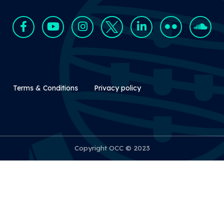
Rodapé Secundário
Terms & Conditions
Privacy policy
Copyright OCC © 2023