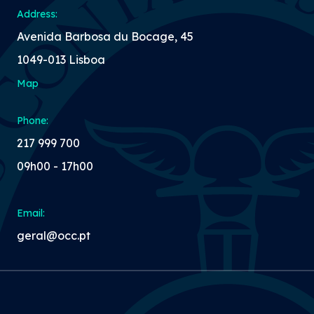
Address:
Avenida Barbosa du Bocage, 45
1049-013 Lisboa
Map
Phone:
217 999 700
09h00 - 17h00
Email:
geral@occ.pt