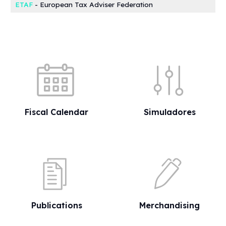
ETAF
- European Tax Adviser Federation
Quick shortcuts
Fiscal Calendar
Simuladores
Publications
Merchandising