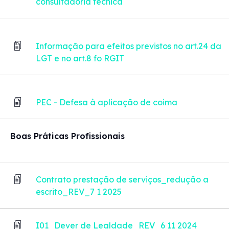
consultadoria técnica
Informação para efeitos previstos no art.24 da
LGT e no art.8 fo RGIT
PEC - Defesa à aplicação de coima
Boas Práticas Profissionais
Contrato prestação de serviços_redução a
escrito_REV_7 1 2025
I01_Dever de Lealdade_REV_6 11 2024