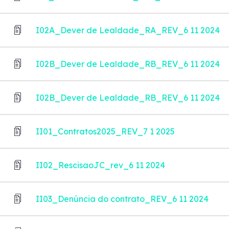
I02A_Dever de Lealdade_RA_REV_6 11 2024
I02B_Dever de Lealdade_RB_REV_6 11 2024
I02B_Dever de Lealdade_RB_REV_6 11 2024
II01_Contratos2025_REV_7 1 2025
II02_RescisaoJC_rev_6 11 2024
II03_Denúncia do contrato_REV_6 11 2024