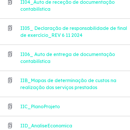
II04_Auto de receção de documentação
contabilística
II05_ Declaração de responsabilidade de final
de exercício_REV 6 11 2024
II06_ Auto de entrega de documentação
contabilística
IIB_Mapas de determinação de custos na
realização dos serviços prestados
IIC_PlanoProjeto
IID_AnaliseEconomica