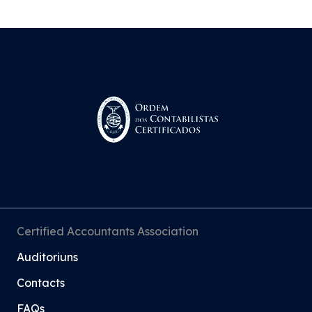
Certified Accountants Association
Auditoriuns
Contacts
FAQs