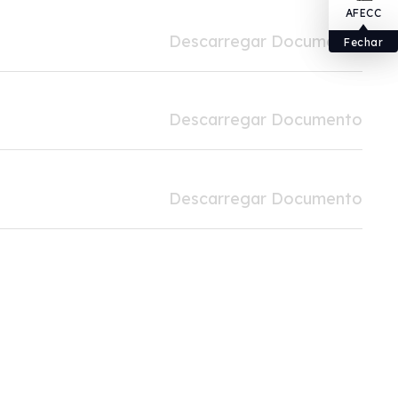
AFECC
Descarregar Documento
Fechar
Descarregar Documento
Descarregar Documento