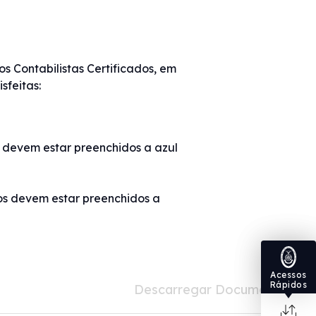
 Contabilistas Certificados, em
sfeitas:
os devem estar preenchidos a azul
dos devem estar preenchidos a
Acessos
Rápidos
Descarregar Documento