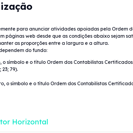
lização
emente para anunciar atividades apoiadas pela Ordem dos
m páginas web desde que as condições abaixo sejam sati
ter as proporções entre a largura e a altura.
po dependem do fundo:
 o símbolo e o título Ordem dos Contabilistas Certificad
 23; 79).
o, o símbolo e o título Ordem dos Contabilistas Certifica
tor Horizontal