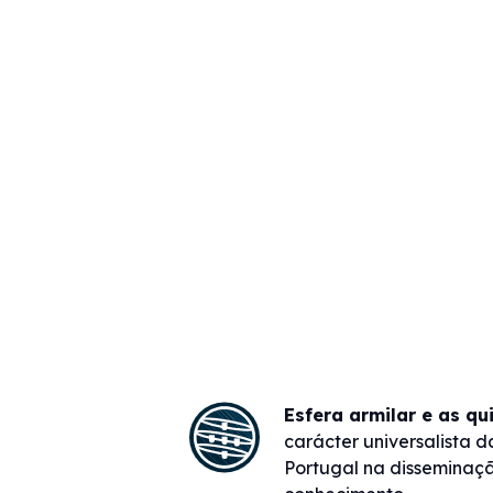
Esfera armilar e as qu
carácter universalista d
Portugal na disseminaçã