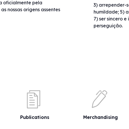
a oficialmente pela
3) arrepender-s
 as nossas origens assentes
humildade; 5) am
7) ser sincero e
perseguição.
Publications
Merchandising