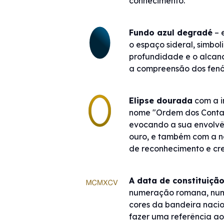
conhecimento.
Fundo azul degradé
– 
o espaço sideral, simbo
profundidade e o alcan
a compreensão dos fen
Elipse dourada
com a i
nome "Ordem dos Contabi
evocando a sua envolvê
ouro, e também com a n
de reconhecimento e cre
A data de constituição
numeração romana, num
cores da bandeira nacio
fazer uma referência a