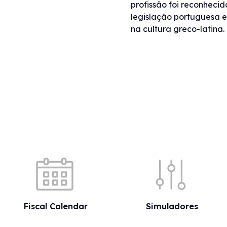
profissão foi reconhecid
legislação portuguesa e
na cultura greco-latina.
Quick shortcuts
Fiscal Calendar
Simuladores