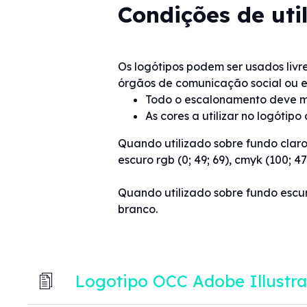
Condições de uti
Os logótipos podem ser usados livr
órgãos de comunicação social ou e
Todo o escalonamento deve man
As cores a utilizar no logóti
Quando utilizado sobre fundo claro,
escuro rgb (0; 49; 69), cmyk (100; 47;
Quando utilizado sobre fundo escur
branco.
Logotipo OCC Adobe Illustra