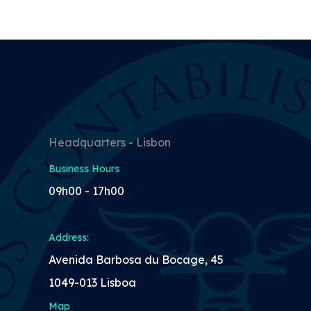
Headquarters - Lisbon
Business Hours
09h00 - 17h00
Address:
Avenida Barbosa du Bocage, 45
1049-013 Lisboa
Map