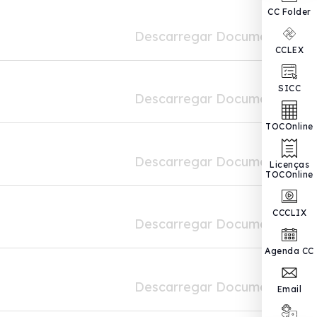
CC Folder
Descarregar Documento
CCLEX
SICC
Descarregar Documento
TOCOnline
Descarregar Documento
Licenças
TOCOnline
CCCLIX
Descarregar Documento
Agenda CC
Descarregar Documento
Email