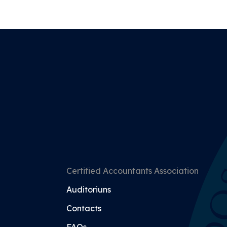
Certified Accountants Association
Auditoriuns
Contacts