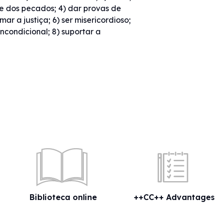
e dos pecados; 4) dar provas de
ar a justiça; 6) ser misericordioso;
 incondicional; 8) suportar a
Biblioteca online
++CC++ Advantages