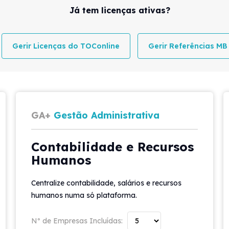
Já tem licenças ativas?
Gerir Licenças do TOConline
Gerir Referências MB
GA+
Gestão Administrativa
Contabilidade e Recursos
Humanos
Centralize contabilidade, salários e recursos
humanos numa só plataforma.
Nº de Empresas Incluídas: