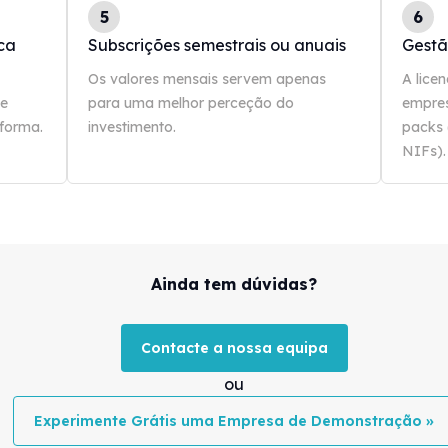
5
6
ca
Subscrições semestrais ou anuais
Gestão
Os valores mensais servem apenas
A lice
 e
para uma melhor perceção do
empres
forma.
investimento.
packs 
NIFs).
Ainda tem dúvidas?
Contacte a nossa equipa
ou
Experimente Grátis uma Empresa de Demonstração »