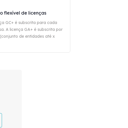
 flexível de licenças
nça GC+ é subscrita para cada
a. A licença GA+ é subscrita por
(conjunto de entidades até x