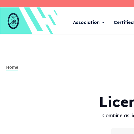
Association
Certifie
Home
Lice
Combine as li