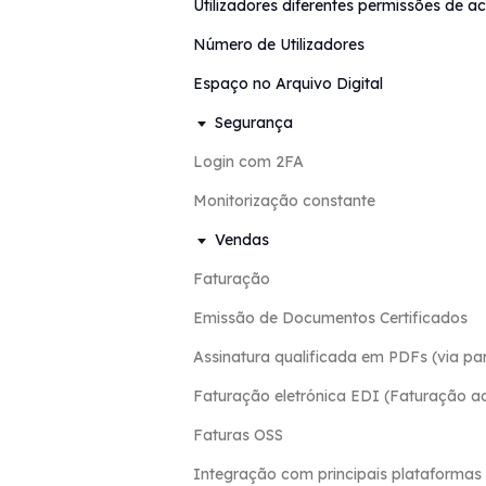
Utilizadores diferentes permissões de a
Número de Utilizadores
Espaço no Arquivo Digital
Segurança
Login com 2FA
Monitorização constante
Vendas
Faturação
Emissão de Documentos Certificados
Assinatura qualificada em PDFs (via par
Faturação eletrónica EDI (Faturação a
Faturas OSS
Integração com principais plataforma