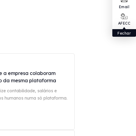
Email
AFECC
Fechar
e a empresa colaboram
o da mesma plataforma
ize contabilidade, salários e
os humanos numa só plataforma.