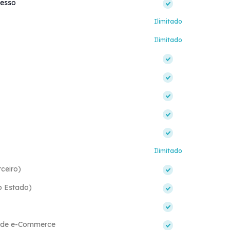
cesso
Ilimitado
Ilimitado
Ilimitado
ceiro)
o Estado)
s de e-Commerce