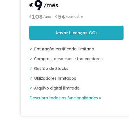
9
€
/mês
108
54
€
/ano
€
/semestre
Ativar Licenças GC+
✓
Faturação certificada ilimitada
✓
Compras, despesas e fornecedores
✓
Gestão de Stocks
✓
Utilizadores ilimitados
✓
Arquivo digital ilimitado
Descubra todas as funcionalidades »