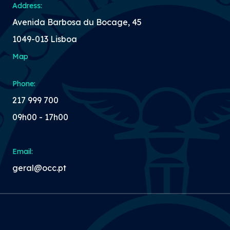
Address:
Avenida Barbosa du Bocage, 45
1049-013 Lisboa
Map
Phone:
217 999 700
09h00 - 17h00
Email:
geral@occ.pt