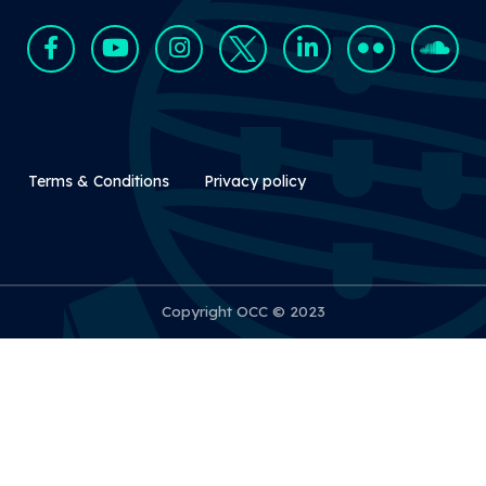
Rodapé Secundário
Terms & Conditions
Privacy policy
Copyright OCC © 2023