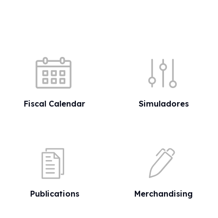
Quick shortcuts
Fiscal Calendar
Simuladores
Publications
Merchandising