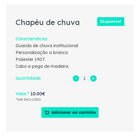
Chapéu de chuva
Disponível
Características
Guarda de chuva institucional
Personalização a branco
Poliester 190T.
Cabo e pega de madeira.
Quantidade:
Valor
10.00€
*IVA INCLUÍDO
Adicionar ao carrinho