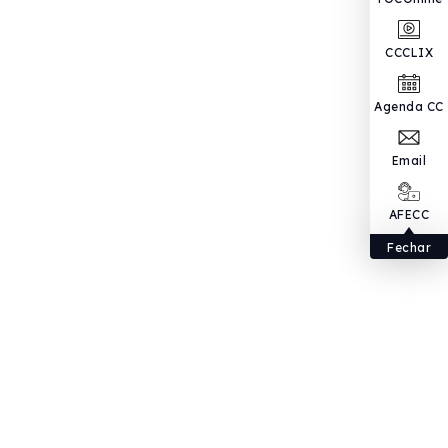
CCCLIX
Agenda CC
Email
AFECC
Fechar