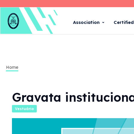
Association
Certifie
Home
Gravata instituciona
Vestuário