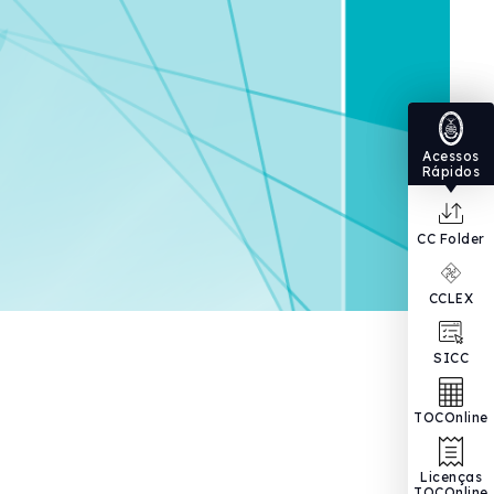
Acessos
Rápidos
CC Folder
CCLEX
SICC
TOCOnline
Licenças
TOCOnline