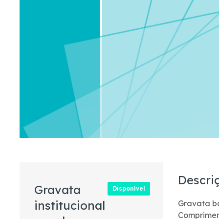
Descri
Gravata
Disponível
institucional
Gravata bo
Comprimen