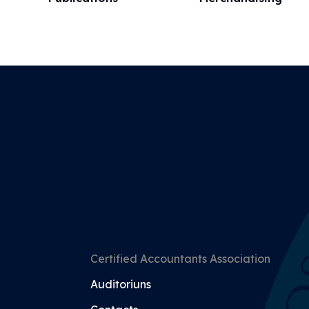
Certified Accountants Association
Auditoriuns