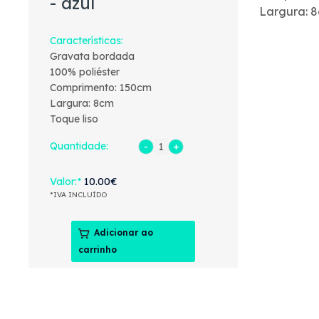
- azul
Largura: 
Características
Gravata bordada
100% poliéster
Comprimento: 150cm
Largura: 8cm
Toque liso
Quantidade:
Valor
10.00€
*IVA INCLUÍDO
Adicionar ao
carrinho