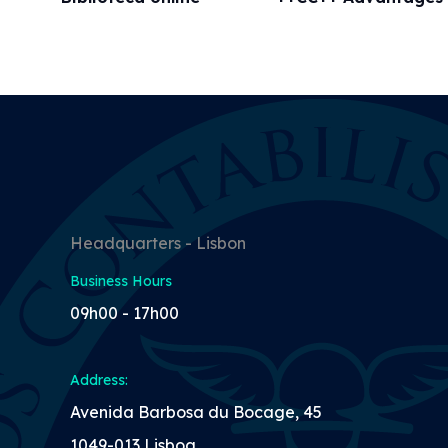
Headquarters - Lisbon
Business Hours
09h00 - 17h00
Address:
Avenida Barbosa du Bocage, 45
1049-013 Lisboa