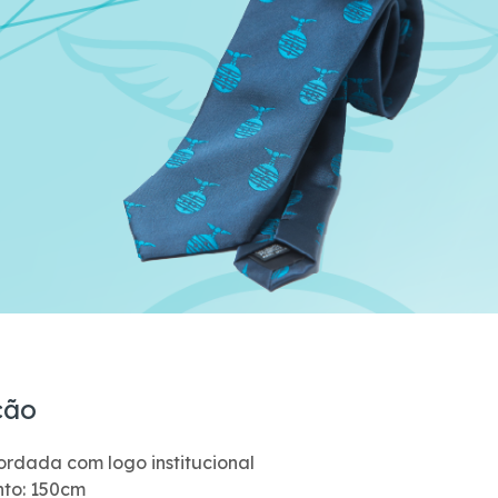
ção
rdada com logo institucional
to: 150cm