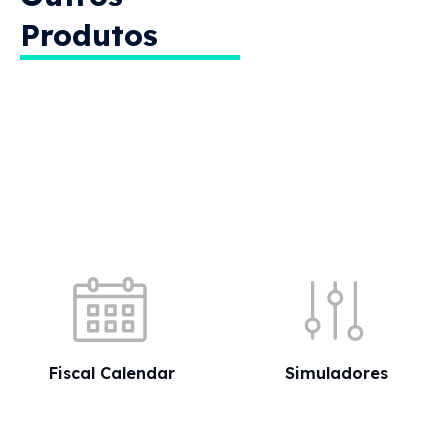
Quick shortcuts
Fiscal Calendar
Simuladores