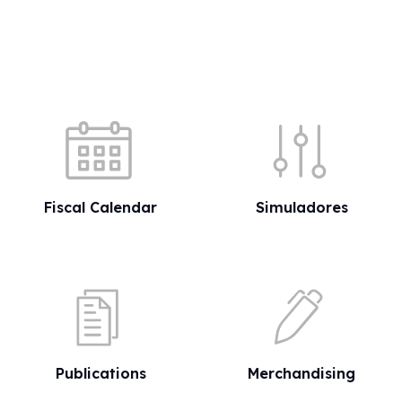
Quick shortcuts
Fiscal Calendar
Simuladores
Publications
Merchandising