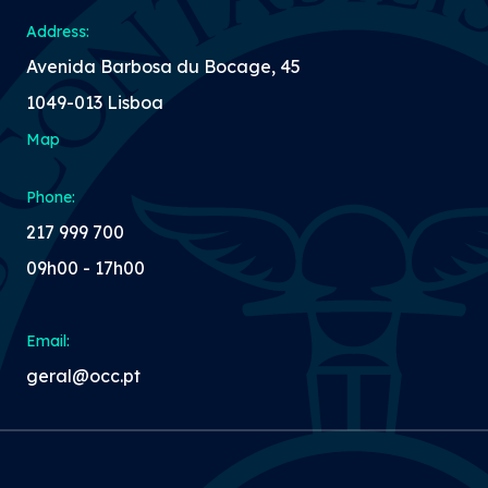
Address:
Avenida Barbosa du Bocage, 45
1049-013 Lisboa
Map
Phone:
217 999 700
09h00 - 17h00
Email:
geral@occ.pt