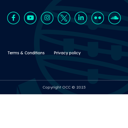
Rodapé Secundário
Terms & Conditions
Privacy policy
Copyright OCC © 2023