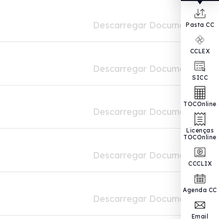
Descarregar Documento
Pasta CC
CCLEX
Descarregar Documento
SICC
TOCOnline
Descarregar Documento
Licenças
TOCOnline
Descarregar Documento
CCCLIX
Agenda CC
Descarregar Documento
Email