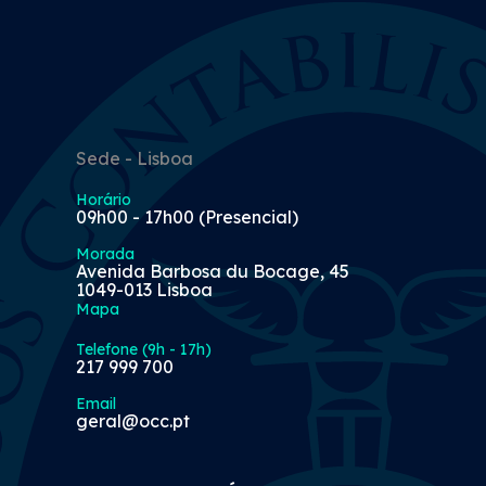
Sede - Lisboa
Horário
09h00 - 17h00 (Presencial)
Morada
Avenida Barbosa du Bocage, 45
1049-013 Lisboa
Mapa
Telefone (9h - 17h)
217 999 700
Email
geral@occ.pt