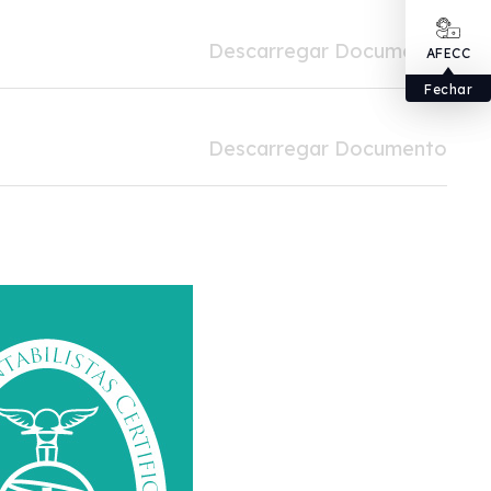
Descarregar Documento
AFECC
Fechar
Descarregar Documento