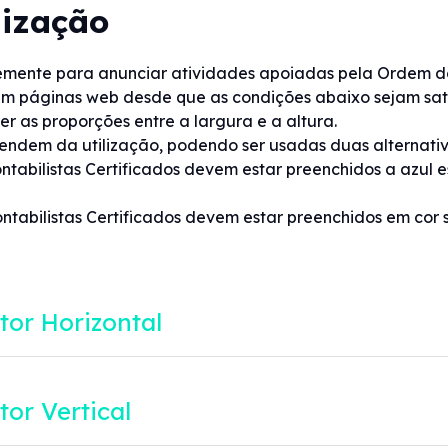
lização
emente para anunciar atividades apoiadas pela Ordem dos
m páginas web desde que as condições abaixo sejam sati
 as proporções entre a largura e a altura.
ependem da utilização, podendo ser usadas duas alternativ
ntabilistas Certificados devem estar preenchidos a azul es
ontabilistas Certificados devem estar preenchidos em cor 
tor Horizontal
or Vertical