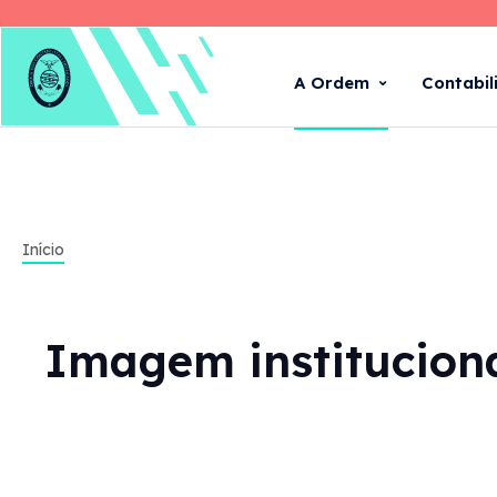
A Ordem
Contabil
Início
Imagem institucion