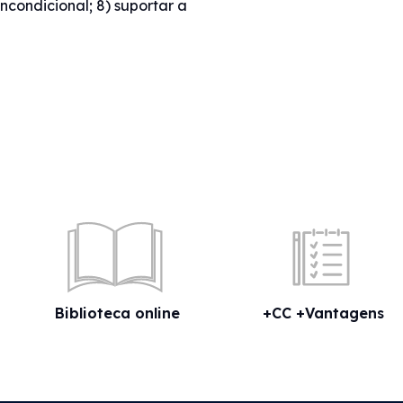
 incondicional; 8) suportar a
Biblioteca online
+CC +Vantagens