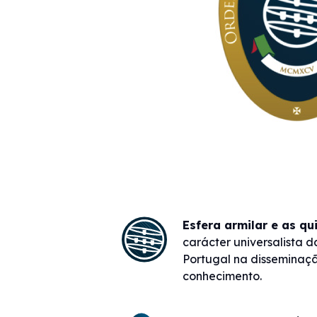
Esfera armilar e as qu
carácter universalista d
Portugal na disseminaçã
conhecimento.