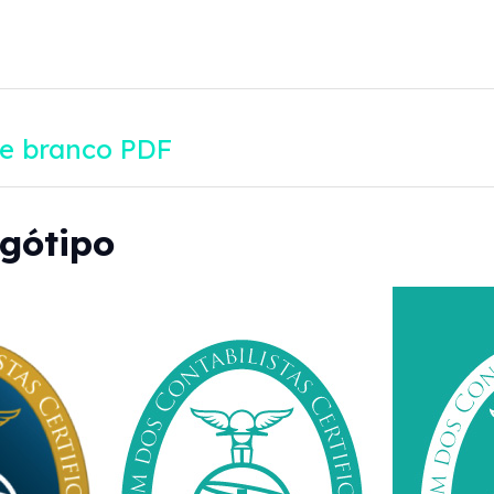
 e branco PDF
ogótipo