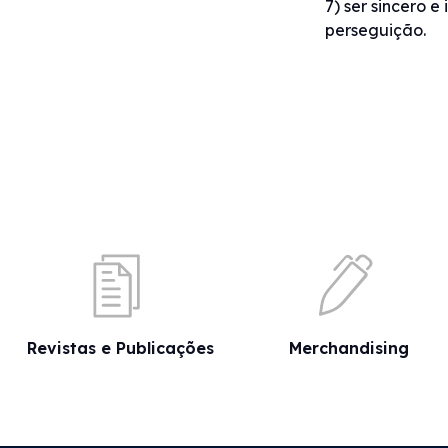
7) ser sincero e
perseguição.
Revistas e Publicações
Merchandising