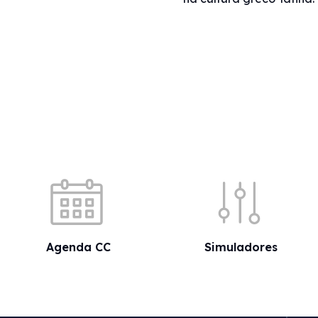
Acessos rápidos
Agenda CC
Simuladores