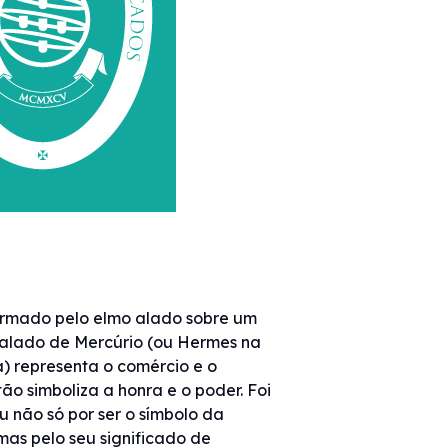
ormado pelo elmo alado sobre um
 alado de Mercúrio (ou Hermes na
) representa o comércio e o
tão simboliza a honra e o poder. Foi
u não só por ser o símbolo da
mas pelo seu significado de