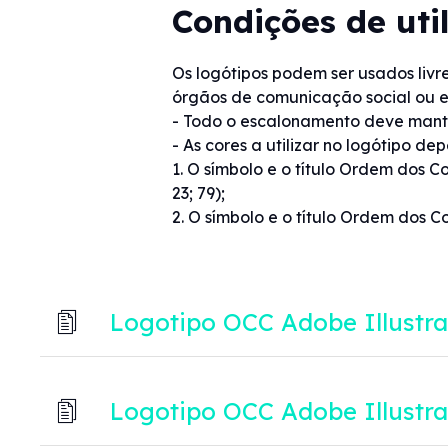
Condições de uti
Os logótipos podem ser usados livr
órgãos de comunicação social ou e
- Todo o escalonamento deve manter
- As cores a utilizar no logótipo d
1. O símbolo e o título Ordem dos Co
23; 79);
2. O símbolo e o título Ordem dos C
Logotipo OCC Adobe Illustra
Logotipo OCC Adobe Illustrat