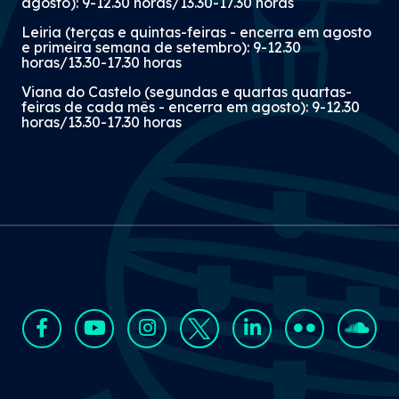
agosto): 9-12.30 horas/13.30-17.30 horas
Leiria (terças e quintas-feiras - encerra em agosto
e primeira semana de setembro): 9-12.30
horas/13.30-17.30 horas
Viana do Castelo (segundas e quartas quartas-
feiras de cada mês - encerra em agosto): 9-12.30
horas/13.30-17.30 horas