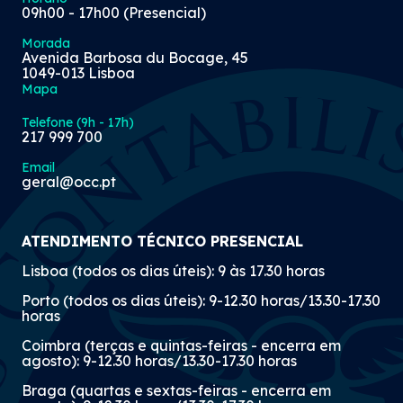
09h00 - 17h00 (Presencial)
Morada
Avenida Barbosa du Bocage, 45
1049-013 Lisboa
Mapa
Telefone (9h - 17h)
217 999 700
Email
geral@occ.pt
ATENDIMENTO TÉCNICO PRESENCIAL
Lisboa (todos os dias úteis): 9 às 17.30 horas
Porto (todos os dias úteis): 9-12.30 horas/13.30-17.30
horas
Coimbra (terças e quintas-feiras - encerra em
agosto): 9-12.30 horas/13.30-17.30 horas
Braga (quartas e sextas-feiras - encerra em