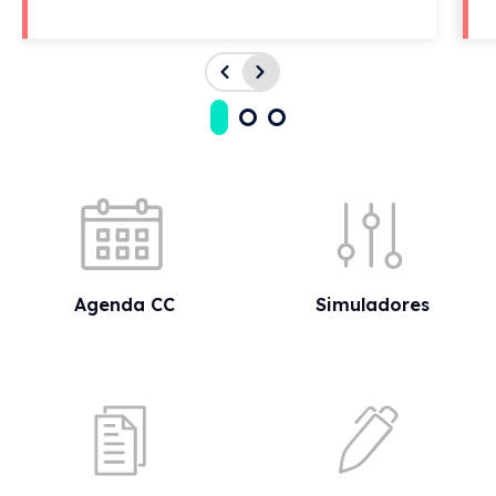
Acessos rápidos
Agenda CC
Simuladores