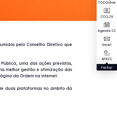
TOCOnline
CCCLIX
Agenda CC
umidos pelo Conselho Diretivo que
Email
AFECC
Pública, uma das ações previstas,
Fechar
ma melhor gestão e otimização das
ágina da Ordem na internet.
de duas plataformas no âmbito da