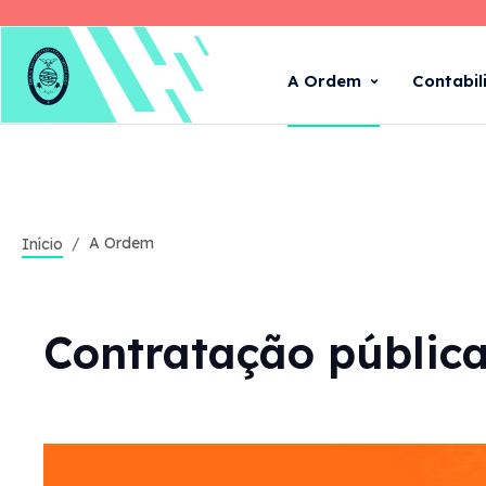
A Ordem
Contabil
A Ordem
Início
Contratação públic