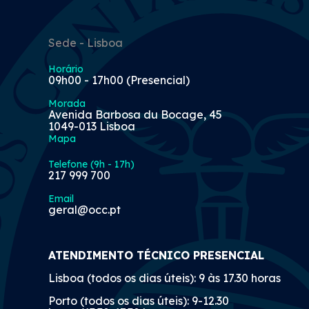
Sede - Lisboa
Horário
09h00 - 17h00 (Presencial)
Morada
Avenida Barbosa du Bocage, 45
1049-013 Lisboa
Mapa
Telefone (9h - 17h)
217 999 700
Email
geral@occ.pt
ATENDIMENTO TÉCNICO PRESENCIAL
Lisboa (todos os dias úteis): 9 às 17.30 horas
Porto (todos os dias úteis): 9-12.30