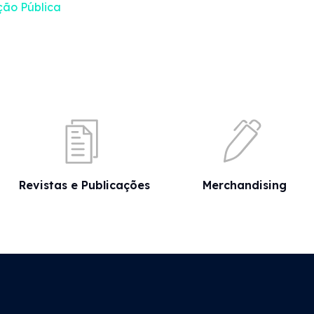
ção Pública
Revistas e Publicações
Merchandising