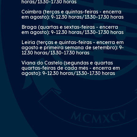
horas/13.30-17.30 horas
Coimbra (terças e quintas-feiras - encerra
em agosto): 9-12.30 horas/13.30-17.30 horas
Braga (quartas e sextas-feiras - encerra
em agosto): 9-12.30 horas/13.30-17.30 horas
Leiria (terças e quintas-feiras - encerra em
agosto e primeira semana de setembro): 9-
12.30 horas/13.30-17.30 horas
Viana do Castelo (segundas e quartas
quartas-feiras de cada mês - encerra em
agosto): 9-12.30 horas/13.30-17.30 horas