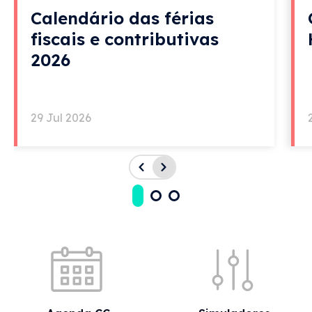
Calendário das férias
fiscais e contributivas
2026
Imagem
29 Jul 2026
1989
Acessos rápidos
• Durante sete anos o poder político ignorou os
Técnicos de Contas, confinando-os a meros