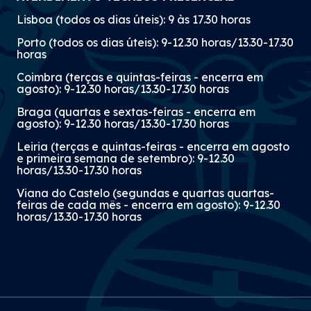
da Comissão de Inscrição da ATOC a 15 de
Lisboa (todos os dias úteis): 9 às 17.30 horas
julho.
Porto (todos os dias úteis): 9-12.30 horas/13.30-17.30
horas
Coimbra (terças e quintas-feiras - encerra em
agosto): 9-12.30 horas/13.30-17.30 horas
Braga (quartas e sextas-feiras - encerra em
agosto): 9-12.30 horas/13.30-17.30 horas
Leiria (terças e quintas-feiras - encerra em agosto
e primeira semana de setembro): 9-12.30
horas/13.30-17.30 horas
Viana do Castelo (segundas e quartas quartas-
feiras de cada mês - encerra em agosto): 9-12.30
horas/13.30-17.30 horas
Imagem