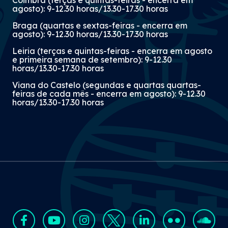
Coimbra (terças e quintas-feiras - encerra em
agosto): 9-12.30 horas/13.30-17.30 horas
Braga (quartas e sextas-feiras - encerra em
agosto): 9-12.30 horas/13.30-17.30 horas
Leiria (terças e quintas-feiras - encerra em agosto
e primeira semana de setembro): 9-12.30
horas/13.30-17.30 horas
Viana do Castelo (segundas e quartas quartas-
feiras de cada mês - encerra em agosto): 9-12.30
horas/13.30-17.30 horas