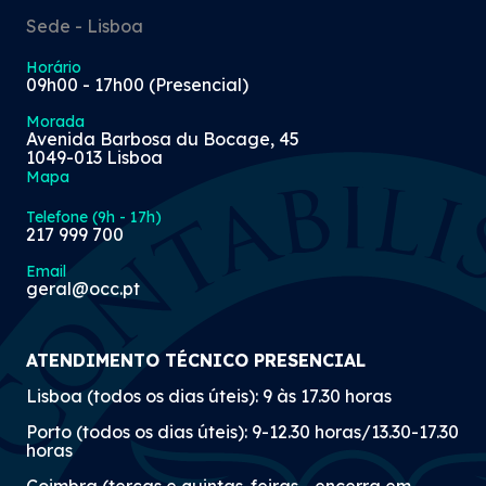
Sede - Lisboa
Horário
09h00 - 17h00 (Presencial)
Morada
Avenida Barbosa du Bocage, 45
1049-013 Lisboa
Mapa
Telefone (9h - 17h)
217 999 700
Email
geral@occ.pt
ATENDIMENTO TÉCNICO PRESENCIAL
Lisboa (todos os dias úteis): 9 às 17.30 horas
Porto (todos os dias úteis): 9-12.30 horas/13.30-17.30
horas