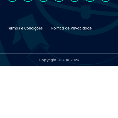
Rodapé Secundário
Termos e Condições
Política de Privacidade
Copyright OCC © 2023