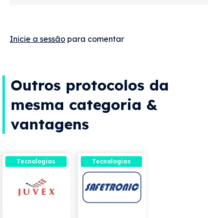
Inicie a sessão
para comentar
Outros protocolos da
mesma categoria &
vantagens
Tecnologias
Tecnologias