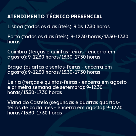
ATENDIMENTO TÉCNICO PRESENCIAL
Lisboa (todos os dias úteis): 9 às 17.30 horas
Porto (todos os dias úteis): 9-12.30 horas/13.30-17.30
horas
Coimbra (terças e quintas-feiras - encerra em
agosto): 9-12.30 horas/13.30-17.30 horas
Braga (quartas e sextas-feiras - encerra em
agosto): 9-12.30 horas/13.30-17.30 horas
Leiria (terças e quintas-feiras - encerra em agosto
e primeira semana de setembro): 9-12.30
horas/13.30-17.30 horas
Viana do Castelo (segundas e quartas quartas-
feiras de cada mês - encerra em agosto): 9-12.30
horas/13.30-17.30 horas