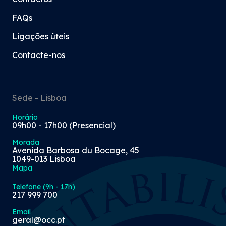
FAQs
Ligações úteis
Contacte-nos
Sede - Lisboa
Horário
09h00 - 17h00 (Presencial)
Morada
Avenida Barbosa du Bocage, 45
1049-013 Lisboa
Mapa
Telefone (9h - 17h)
217 999 700
Email
geral@occ.pt