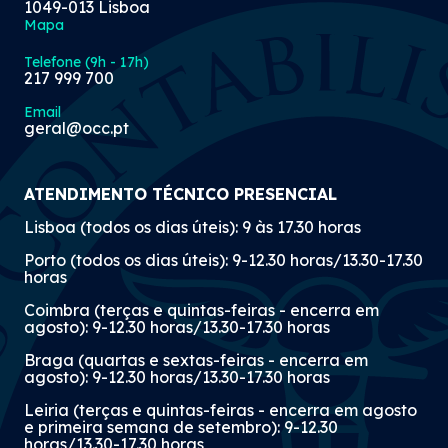
1049-013 Lisboa
Mapa
Telefone (9h - 17h)
217 999 700
Email
geral@occ.pt
ATENDIMENTO TÉCNICO PRESENCIAL
Lisboa (todos os dias úteis): 9 às 17.30 horas
Porto (todos os dias úteis): 9-12.30 horas/13.30-17.30
horas
Coimbra (terças e quintas-feiras - encerra em
agosto): 9-12.30 horas/13.30-17.30 horas
Braga (quartas e sextas-feiras - encerra em
agosto): 9-12.30 horas/13.30-17.30 horas
Leiria (terças e quintas-feiras - encerra em agosto
e primeira semana de setembro): 9-12.30
horas/13.30-17.30 horas