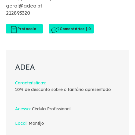
geral@adea.pt
212893320
Comentários | 0
ADEA
Características
10% de desconto sobre o tarifário apresentado
Acesso
Cédula Profissional
Local
Montijo