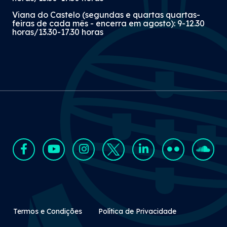
Viana do Castelo (segundas e quartas quartas-
feiras de cada mês - encerra em agosto): 9-12.30
horas/13.30-17.30 horas
Rodapé Secundário
Termos e Condições
Política de Privacidade