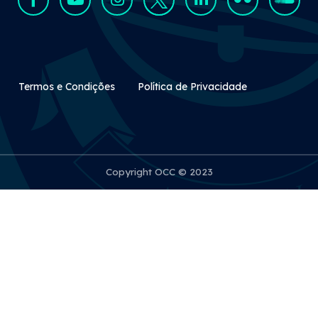
Rodapé Secundário
Termos e Condições
Política de Privacidade
Copyright OCC © 2023