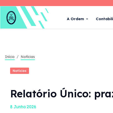
A Ordem
Contabil
Início
Notícias
Notícias
Relatório Único: pr
8 Junho 2026