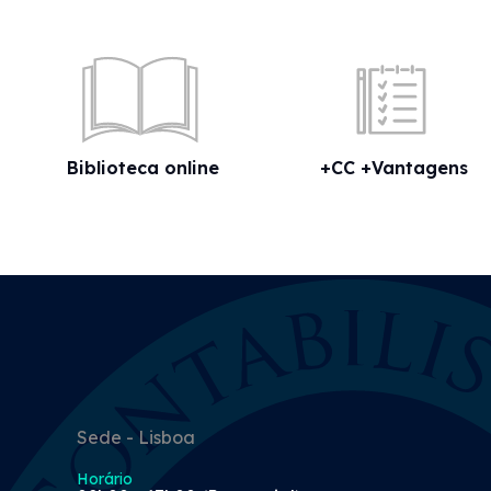
Biblioteca online
+CC +Vantagens
Sede - Lisboa
Horário