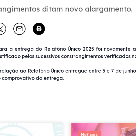
angimentos ditam novo alargamento.
ara a entrega do Relatório Único 2025 foi novamente a
ustificado pelos sucessivos constrangimentos verificados n
elação ao Relatório Único entregue entre 5 e 7 de junho,
o comprovativo da entrega.
Notícias