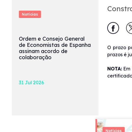
Constr
Notícias
Ordem e Consejo General
de Economistas de Espanha
O prazo p
assinam acordo de
prazos é j
colaboração
NOTA:
Em r
certificad
31 Jul 2026
Notícias