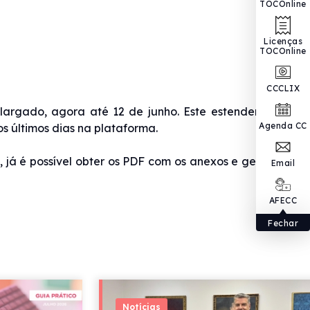
TOCOnline
Licenças
TOCOnline
CCCLIX
largado, agora até 12 de junho. Este estender dos
Agenda CC
os últimos dias na plataforma.
 já é possível obter os PDF com os anexos e gerar o
Email
AFECC
Fechar
Notícias