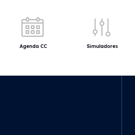
Acessos rápidos
Agenda CC
Simuladores