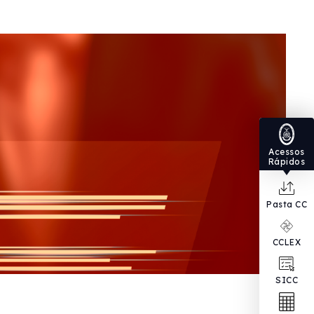
Acessos
Rápidos
Pasta CC
CCLEX
SICC