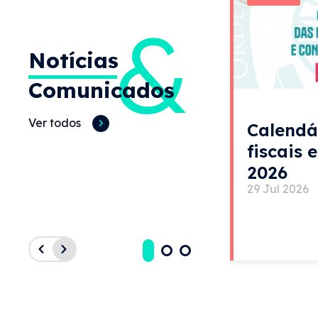
&
Notícias
Comunicados
Ver todos
Calendá
fiscais 
2026
29 Jul 2026