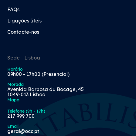
FAQs
Ligações úteis
Contacte-nos
Sede - Lisboa
Horário
09h00 - 17h00 (Presencial)
Morada
Avenida Barbosa du Bocage, 45
1049-013 Lisboa
Mapa
Telefone (9h - 17h)
217 999 700
Email
geral@occ.pt