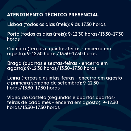
ATENDIMENTO TÉCNICO PRESENCIAL
Lisboa (todos os dias úteis): 9 às 17.30 horas
Porto (todos os dias úteis): 9-12.30 horas/13.30-17.30
horas
Coimbra (terças e quintas-feiras - encerra em
agosto): 9-12.30 horas/13.30-17.30 horas
Braga (quartas e sextas-feiras - encerra em
agosto): 9-12.30 horas/13.30-17.30 horas
Leiria (terças e quintas-feiras - encerra em agosto
e primeira semana de setembro): 9-12.30
horas/13.30-17.30 horas
Viana do Castelo (segundas e quartas quartas-
feiras de cada mês - encerra em agosto): 9-12.30
horas/13.30-17.30 horas