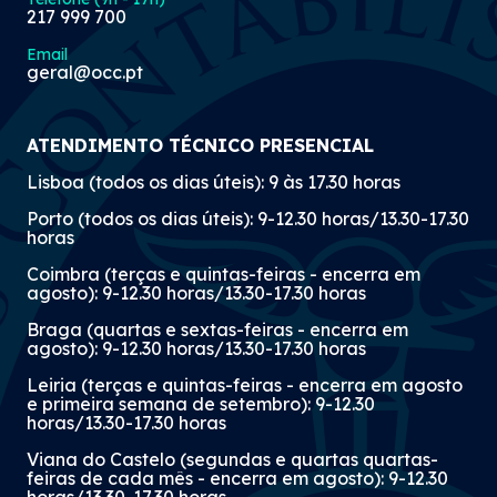
217 999 700
Email
geral@occ.pt
ATENDIMENTO TÉCNICO PRESENCIAL
Lisboa (todos os dias úteis): 9 às 17.30 horas
Porto (todos os dias úteis): 9-12.30 horas/13.30-17.30
horas
Coimbra (terças e quintas-feiras - encerra em
agosto): 9-12.30 horas/13.30-17.30 horas
Braga (quartas e sextas-feiras - encerra em
agosto): 9-12.30 horas/13.30-17.30 horas
Leiria (terças e quintas-feiras - encerra em agosto
e primeira semana de setembro): 9-12.30
horas/13.30-17.30 horas
Viana do Castelo (segundas e quartas quartas-
feiras de cada mês - encerra em agosto): 9-12.30
horas/13.30-17.30 horas