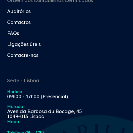
Ordem dos Contabilistas Certificados
Auditórios
Contactos
FAQs
Ligações úteis
Contacte-nos
Sede - Lisboa
Horário
09h00 - 17h00 (Presencial)
Morada
Avenida Barbosa du Bocage, 45
1049-013 Lisboa
Mapa
Telefone (9h - 17h)