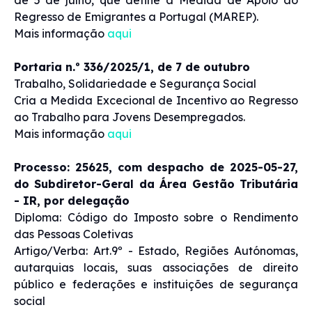
de 5 de julho, que define a Medida de Apoio ao
Regresso de Emigrantes a Portugal (MAREP).
Mais informação
aqui
Portaria n.º 336/2025/1, de 7 de outubro
Trabalho, Solidariedade e Segurança Social
Cria a Medida Excecional de Incentivo ao Regresso
ao Trabalho para Jovens Desempregados.
Mais informação
aqui
Processo: 25625, com despacho de 2025-05-27,
do Subdiretor-Geral da Área Gestão Tributária
- IR, por delegação
Diploma: Código do Imposto sobre o Rendimento
das Pessoas Coletivas
Artigo/Verba: Art.9º - Estado, Regiões Autónomas,
autarquias locais, suas associações de direito
público e federações e instituições de segurança
social