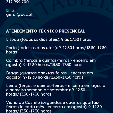
217 999 700
Email
geral@occ.pt
ATENDIMENTO TÉCNICO PRESENCIAL
Lisboa (todos os dias úteis): 9 às 17.30 horas
Porto (todos os dias úteis): 9-12.30 horas/13.30-17.30
horas
Coimbra (terças e quintas-feiras - encerra em
agosto): 9-12.30 horas/13.30-17.30 horas
Braga (quartas e sextas-feiras - encerra em
agosto): 9-12.30 horas/13.30-17.30 horas
Leiria (terças e quintas-feiras - encerra em agosto
e primeira semana de setembro): 9-12.30
horas/13.30-17.30 horas
Viana do Castelo (segundas e quartas quartas-
feiras de cada mês - encerra em agosto): 9-12.30
horas/13.30-17.30 horas