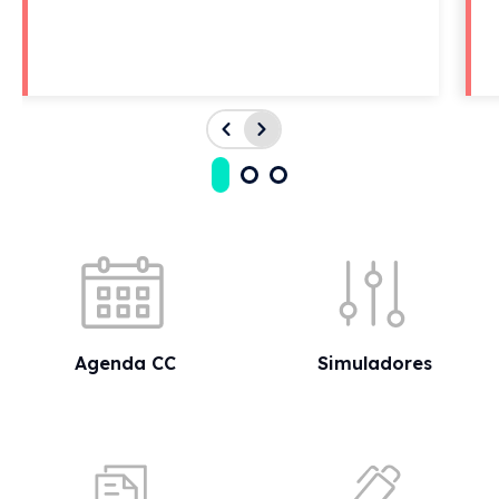
Acessos rápidos
Agenda CC
Simuladores