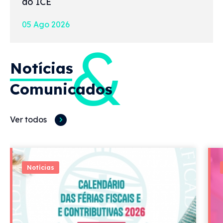
do ICE
05 Ago 2026
&
Notícias
Comunicados
Ver todos
Notícias