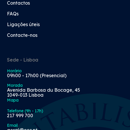
Contactos
FAQs
Ligações úteis
Contacte-nos
Sede - Lisboa
Horário
09h00 - 17h00 (Presencial)
Morada
Avenida Barbosa du Bocage, 45
1049-013 Lisboa
Mapa
Telefone (9h - 17h)
217 999 700
Email
geral@occ.pt