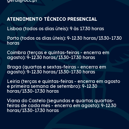
ATENDIMENTO TÉCNICO PRESENCIAL
Lisboa (todos os dias úteis): 9 às 17.30 horas
Porto (todos os dias úteis): 9-12.30 horas/13.30-17.30
horas
Coimbra (terças e quintas-feiras - encerra em
agosto): 9-12.30 horas/13.30-17.30 horas
Braga (quartas e sextas-feiras - encerra em
agosto): 9-12.30 horas/13.30-17.30 horas
Leiria (terças e quintas-feiras - encerra em agosto
e primeira semana de setembro): 9-12.30
horas/13.30-17.30 horas
Viana do Castelo (segundas e quartas quartas-
feiras de cada mês - encerra em agosto): 9-12.30
horas/13.30-17.30 horas