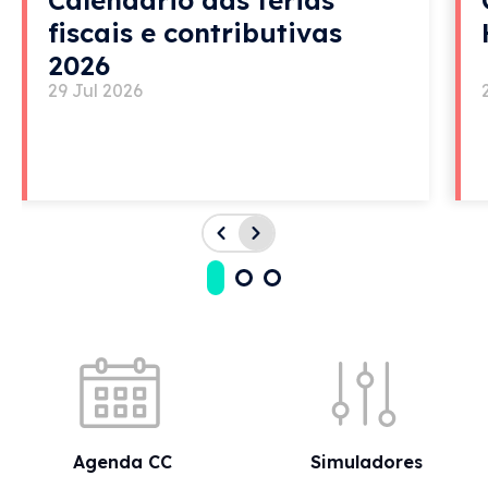
fiscais e contributivas
2026
29 Jul 2026
Acessos rápidos
Agenda CC
Simuladores