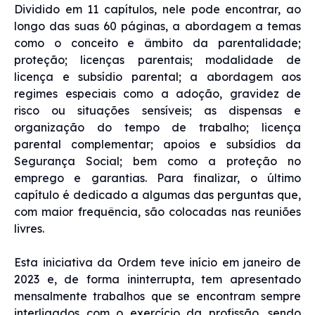
Dividido em 11 capítulos, nele pode encontrar, ao
longo das suas 60 páginas, a abordagem a temas
como o conceito e âmbito da parentalidade;
proteção; licenças parentais; modalidade de
licença e subsídio parental; a abordagem aos
regimes especiais como a adoção, gravidez de
risco ou situações sensíveis; as dispensas e
organização do tempo de trabalho; licença
parental complementar; apoios e subsídios da
Segurança Social; bem como a proteção no
emprego e garantias. Para finalizar, o último
capítulo é dedicado a algumas das perguntas que,
com maior frequência, são colocadas nas reuniões
livres.
Esta iniciativa da Ordem teve início em janeiro de
2023 e, de forma ininterrupta, tem apresentado
mensalmente trabalhos que se encontram sempre
interligados com o exercício da profissão, sendo