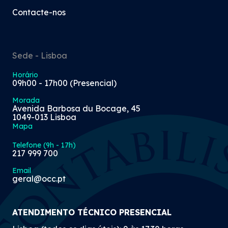
Contacte-nos
Sede - Lisboa
Horário
09h00 - 17h00 (Presencial)
Morada
Avenida Barbosa du Bocage, 45
1049-013 Lisboa
Mapa
Telefone (9h - 17h)
217 999 700
Email
geral@occ.pt
ATENDIMENTO TÉCNICO PRESENCIAL