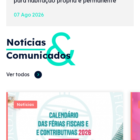
para habitação própria e permanente
07 Ago 2026
&
Notícias
Comunicados
Ver todos
Notícias