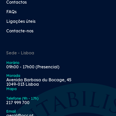
Contactos
FAQs
Ligações úteis
Contacte-nos
Sede - Lisboa
Horário
09h00 - 17h00 (Presencial)
Morada
Avenida Barbosa du Bocage, 45
1049-013 Lisboa
Mapa
Telefone (9h - 17h)
217 999 700
Email
geral@occ.pt