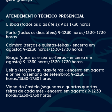
ATENDIMENTO TÉCNICO PRESENCIAL
Lisboa (todos os dias úteis): 9 às 17.30 horas
Porto (todos os dias úteis): 9-12.30 horas/13.30-17.30
horas
Coimbra (terças e quintas-feiras - encerra em
agosto): 9-12.30 horas/13.30-17.30 horas
Braga (quartas e sextas-feiras - encerra em
agosto): 9-12.30 horas/13.30-17.30 horas
Leiria (terças e quintas-feiras - encerra em agosto
e primeira semana de setembro): 9-12.30
horas/13.30-17.30 horas
Viana do Castelo (segundas e quartas quartas-
feiras de cada mês - encerra em agosto): 9-12.30
horas/13.30-17.30 horas