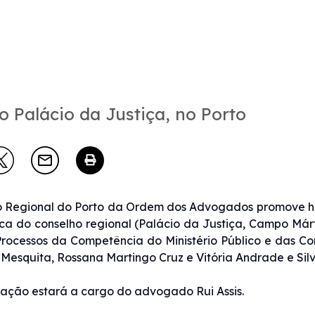
o Palácio da Justiça, no Porto
 Regional do Porto da Ordem dos Advogados promove hoje,
eca do conselho regional (Palácio da Justiça, Campo Márt
Processos da Competência do Ministério Público e das Con
Mesquita, Rossana Martingo Cruz e Vitória Andrade e Silv
ação estará a cargo do advogado Rui Assis.