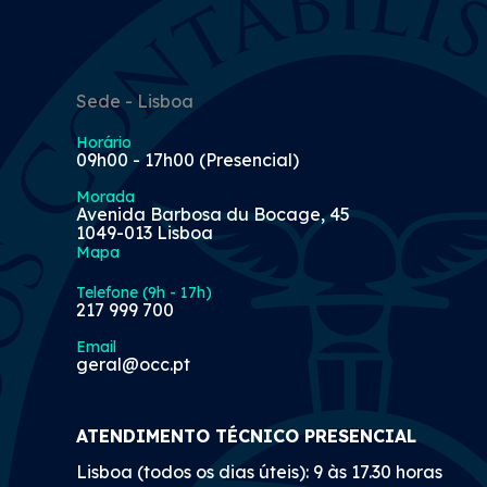
Sede - Lisboa
Horário
09h00 - 17h00 (Presencial)
Morada
Avenida Barbosa du Bocage, 45
1049-013 Lisboa
Mapa
Telefone (9h - 17h)
217 999 700
Email
geral@occ.pt
ATENDIMENTO TÉCNICO PRESENCIAL
Lisboa (todos os dias úteis): 9 às 17.30 horas