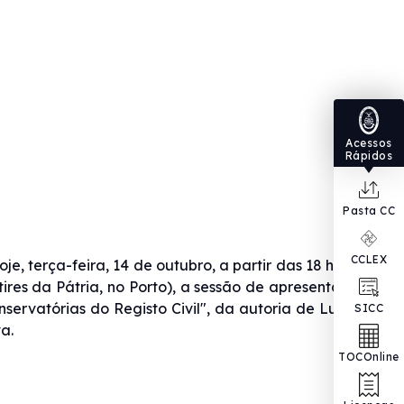
Acessos
Rápidos
Pasta CC
CCLEX
 terça-feira, 14 de outubro, a partir das 18 horas,
ires da Pátria, no Porto), a sessão de apresentação
servatórias do Registo Civil", da autoria de Lurdes
SICC
a.
TOCOnline