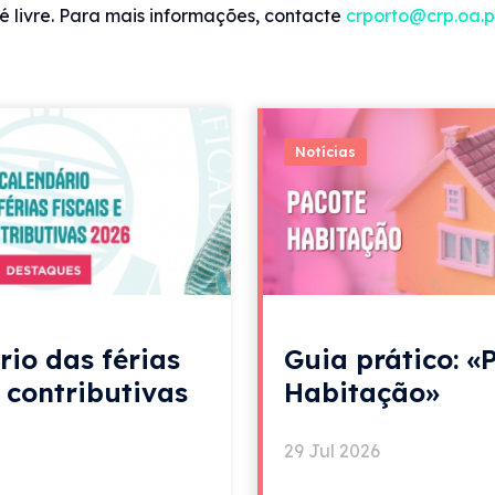
é livre. Para mais informações, contacte
crporto@crp.oa.p
Notícias
rio das férias
Guia prático: «
e contributivas
Habitação»
29 Jul 2026