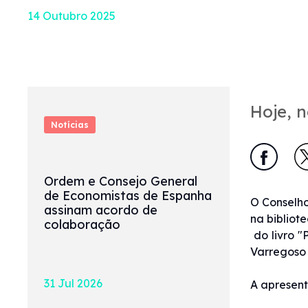
14 Outubro 2025
Hoje, n
Notícias
Ordem e Consejo General
de Economistas de Espanha
O Conselho
assinam acordo de
na bibliot
colaboração
do livro "
Varregoso 
31 Jul 2026
A apresent