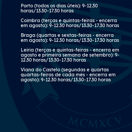
Porto (todos os dias úteis): 9-12.30
horas/13.30-17.30 horas
Coimbra (terças e quintas-feiras - encerra
em agosto): 9-12.30 horas/13.30-17.30 horas
Braga (quartas e sextas-feiras - encerra
em agosto): 9-12.30 horas/13.30-17.30 horas
Leiria (terças e quintas-feiras - encerra em
agosto e primeira semana de setembro): 9-
12.30 horas/13.30-17.30 horas
Viana do Castelo (segundas e quartas
quartas-feiras de cada mês - encerra em
agosto): 9-12.30 horas/13.30-17.30 horas