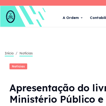
A Ordem
Contabil
Início
Notícias
Notícias
Apresentação do liv
Ministério Público e