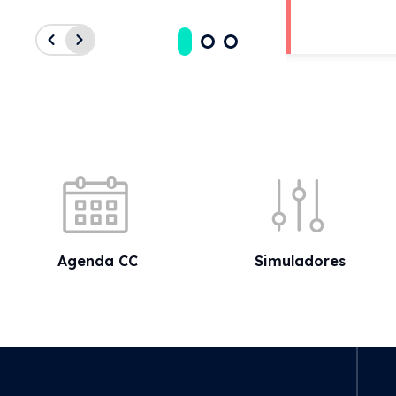
Acessos rápidos
Agenda CC
Simuladores