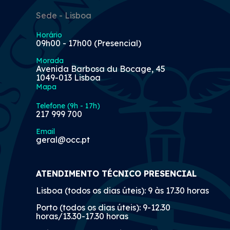
Sede - Lisboa
Horário
09h00 - 17h00 (Presencial)
Morada
Avenida Barbosa du Bocage, 45
1049-013 Lisboa
Mapa
Telefone (9h - 17h)
217 999 700
Email
geral@occ.pt
ATENDIMENTO TÉCNICO PRESENCIAL
Lisboa (todos os dias úteis): 9 às 17.30 horas
Porto (todos os dias úteis): 9-12.30
horas/13.30-17.30 horas