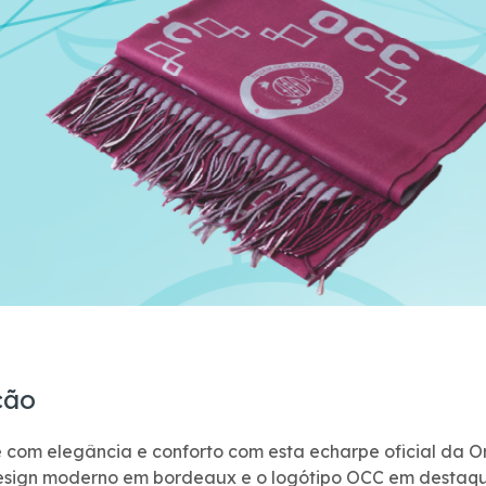
ção
 com elegância e conforto com esta echarpe oficial da Or
ign moderno em bordeaux e o logótipo OCC em destaque, 