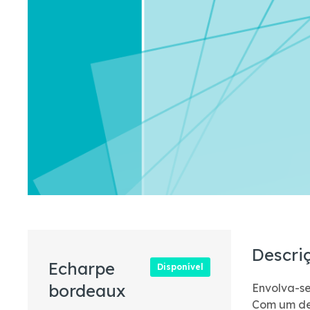
Descri
Echarpe
Disponível
bordeaux
Envolva-se
Com um des