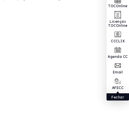
TOCOnline
Licenças
TOCOnline
CCCLIX
Agenda CC
Email
AFECC
Fechar