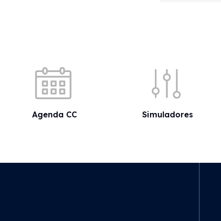
Acessos rápidos
Agenda CC
Simuladores