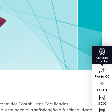
Acessos
Rápidos
Pasta CC
CCLEX
dem dos Contabilistas Certificados.
SICC
esta peça alia sofisticação a funcionalidade.