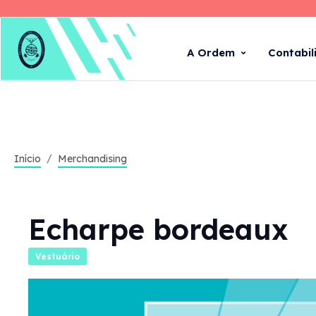
A Ordem
Contabil
Início
Merchandising
Echarpe bordeaux
Vestuário