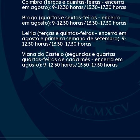
Coimbra (terças e quintas-feiras - encerra
em agosto): 9-12.30 horas/13.30-17.30 horas
Braga (quartas e sextas-feiras - encerra
em agosto): 9-12.30 horas/13.30-17.30 horas
Leiria (terças e quintas-feiras - encerra em
agosto e primeira semana de setembro): 9-
12.30 horas/13.30-17.30 horas
Viana do Castelo (segundas e quartas
quartas-feiras de cada mês - encerra em
agosto): 9-12.30 horas/13.30-17.30 horas