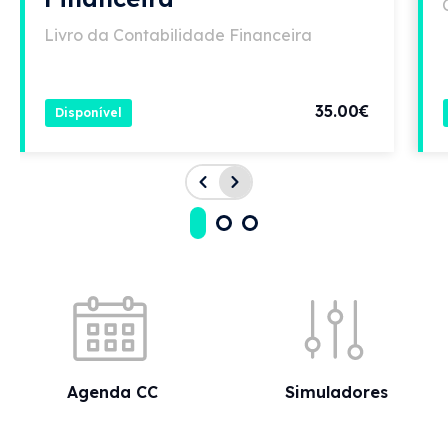
Livro da Contabilidade Financeira
35.00€
Disponível
Acessos rápidos
Agenda CC
Simuladores