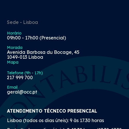
Sede - Lisboa
Horário
09h00 - 17h00 (Presencial)
Morada
Avenida Barbosa du Bocage, 45
1049-013 Lisboa
Mapa
Telefone (9h - 17h)
217 999 700
Email
geral@occ.pt
ATENDIMENTO TÉCNICO PRESENCIAL
Lisboa (todos os dias úteis): 9 às 17.30 horas