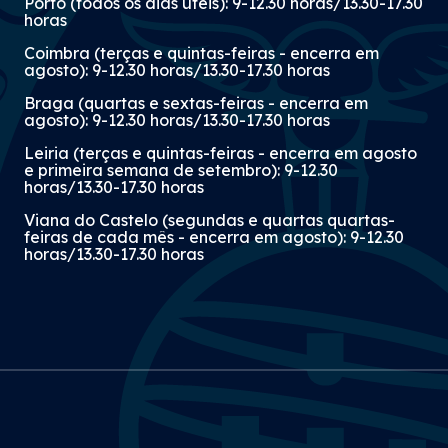
Porto (todos os dias úteis): 9-12.30 horas/13.30-17.30
horas
Coimbra (terças e quintas-feiras - encerra em
agosto): 9-12.30 horas/13.30-17.30 horas
Braga (quartas e sextas-feiras - encerra em
agosto): 9-12.30 horas/13.30-17.30 horas
Leiria (terças e quintas-feiras - encerra em agosto
e primeira semana de setembro): 9-12.30
horas/13.30-17.30 horas
Viana do Castelo (segundas e quartas quartas-
feiras de cada mês - encerra em agosto): 9-12.30
horas/13.30-17.30 horas