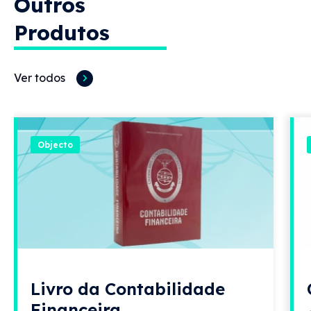
Outros
Produtos
Ver todos
Objecto
Livro da Contabilidade
Financeira