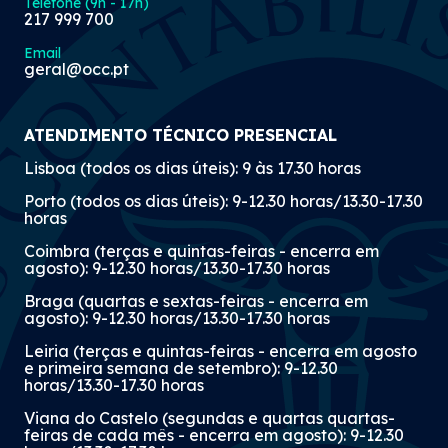
Telefone (9h - 17h)
217 999 700
Email
geral@occ.pt
ATENDIMENTO TÉCNICO PRESENCIAL
Lisboa (todos os dias úteis): 9 às 17.30 horas
Porto (todos os dias úteis): 9-12.30 horas/13.30-17.30
horas
Coimbra (terças e quintas-feiras - encerra em
agosto): 9-12.30 horas/13.30-17.30 horas
Braga (quartas e sextas-feiras - encerra em
agosto): 9-12.30 horas/13.30-17.30 horas
Leiria (terças e quintas-feiras - encerra em agosto
e primeira semana de setembro): 9-12.30
horas/13.30-17.30 horas
Viana do Castelo (segundas e quartas quartas-
feiras de cada mês - encerra em agosto): 9-12.30