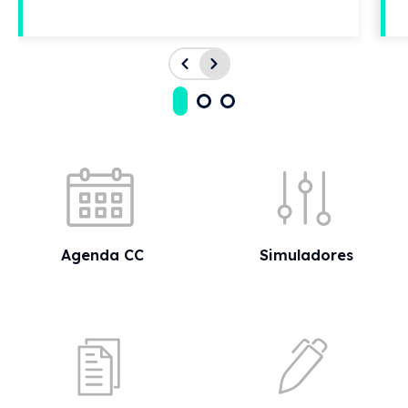
Acessos rápidos
Agenda CC
Simuladores