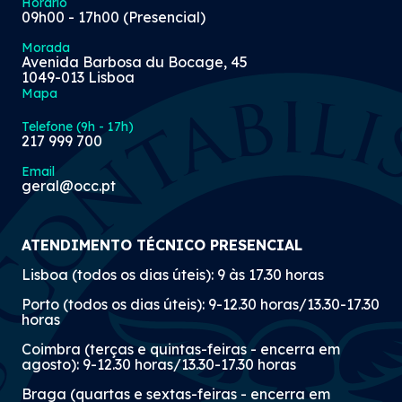
Horário
09h00 - 17h00 (Presencial)
Morada
Avenida Barbosa du Bocage, 45
1049-013 Lisboa
Mapa
Telefone (9h - 17h)
217 999 700
Email
geral@occ.pt
ATENDIMENTO TÉCNICO PRESENCIAL
Lisboa (todos os dias úteis): 9 às 17.30 horas
Porto (todos os dias úteis): 9-12.30 horas/13.30-17.30
horas
Coimbra (terças e quintas-feiras - encerra em
agosto): 9-12.30 horas/13.30-17.30 horas
Braga (quartas e sextas-feiras - encerra em