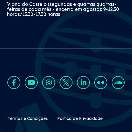
Viana do Castelo (segundas e quartas quartas-
feiras de cada mês - encerra em agosto): 9-12.30
horas/13.30-17.30 horas
Rodapé Secundário
Termos e Condições
Política de Privacidade