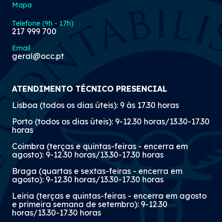
Mapa
Telefone (9h - 17h)
217 999 700
Email
geral@occ.pt
ATENDIMENTO TÉCNICO PRESENCIAL
Lisboa (todos os dias úteis): 9 às 17.30 horas
Porto (todos os dias úteis): 9-12.30 horas/13.30-17.30
horas
Coimbra (terças e quintas-feiras - encerra em
agosto): 9-12.30 horas/13.30-17.30 horas
Braga (quartas e sextas-feiras - encerra em
agosto): 9-12.30 horas/13.30-17.30 horas
Leiria (terças e quintas-feiras - encerra em agosto
e primeira semana de setembro): 9-12.30
horas/13.30-17.30 horas