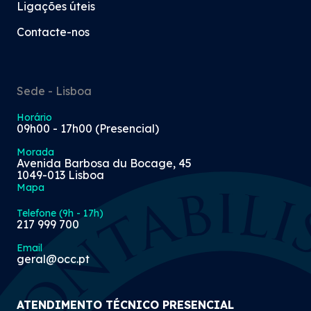
Ligações úteis
Contacte-nos
Sede - Lisboa
Horário
09h00 - 17h00 (Presencial)
Morada
Avenida Barbosa du Bocage, 45
1049-013 Lisboa
Mapa
Telefone (9h - 17h)
217 999 700
Email
geral@occ.pt
ATENDIMENTO TÉCNICO PRESENCIAL