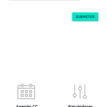
SUBMETER
Acessos rápidos
Agenda CC
Simuladores