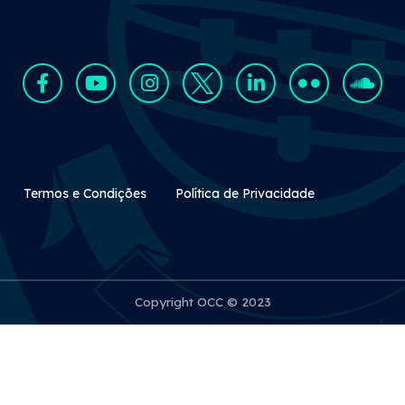
Rodapé Secundário
Termos e Condições
Política de Privacidade
Copyright OCC © 2023