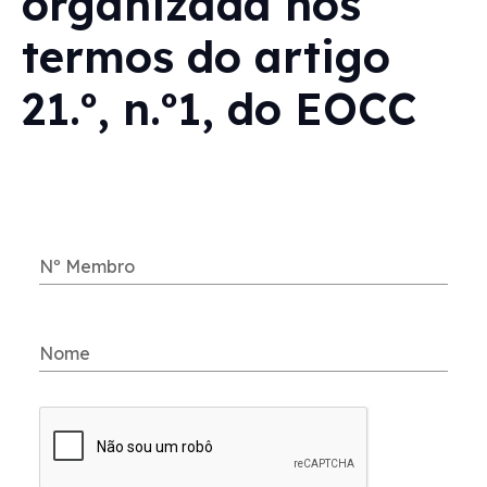
organizada nos
termos do artigo
21.º, n.º1, do EOCC
Nº Membro
Nome