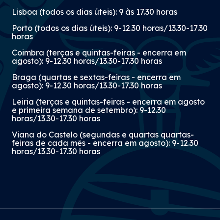
Lisboa (todos os dias úteis): 9 às 17.30 horas
Porto (todos os dias úteis): 9-12.30 horas/13.30-17.30
horas
Coimbra (terças e quintas-feiras - encerra em
agosto): 9-12.30 horas/13.30-17.30 horas
Braga (quartas e sextas-feiras - encerra em
agosto): 9-12.30 horas/13.30-17.30 horas
Leiria (terças e quintas-feiras - encerra em agosto
e primeira semana de setembro): 9-12.30
horas/13.30-17.30 horas
Viana do Castelo (segundas e quartas quartas-
feiras de cada mês - encerra em agosto): 9-12.30
horas/13.30-17.30 horas