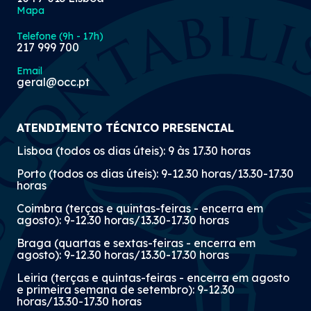
Mapa
Telefone (9h - 17h)
217 999 700
Email
geral@occ.pt
ATENDIMENTO TÉCNICO PRESENCIAL
Lisboa (todos os dias úteis): 9 às 17.30 horas
Porto (todos os dias úteis): 9-12.30 horas/13.30-17.30
horas
Coimbra (terças e quintas-feiras - encerra em
agosto): 9-12.30 horas/13.30-17.30 horas
Braga (quartas e sextas-feiras - encerra em
agosto): 9-12.30 horas/13.30-17.30 horas
Leiria (terças e quintas-feiras - encerra em agosto
e primeira semana de setembro): 9-12.30
horas/13.30-17.30 horas