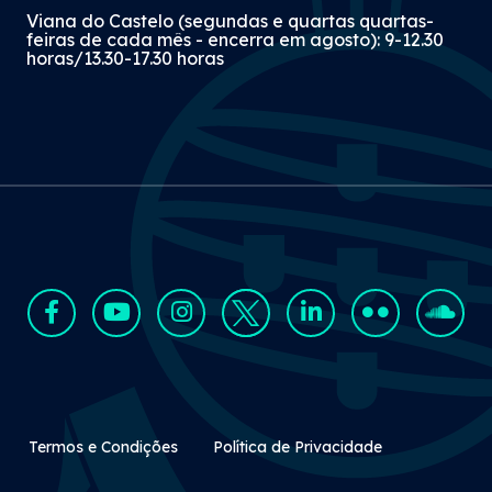
Viana do Castelo (segundas e quartas quartas-
feiras de cada mês - encerra em agosto): 9-12.30
horas/13.30-17.30 horas
Rodapé Secundário
Termos e Condições
Política de Privacidade