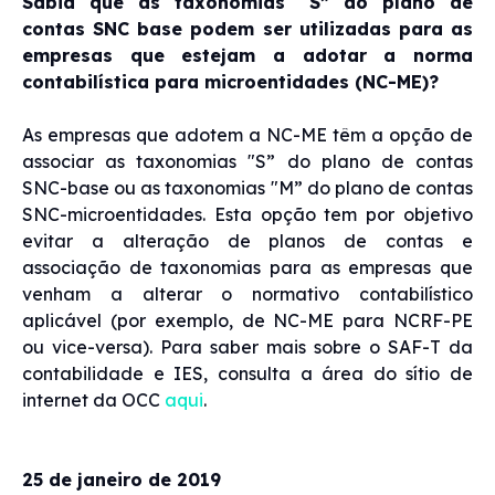
Sabia que as taxonomias "S” do plano de
contas SNC base podem ser utilizadas para as
empresas que estejam a adotar a norma
contabilística para microentidades (NC-ME)?
As empresas que adotem a NC-ME têm a opção de
associar as taxonomias "S” do plano de contas
SNC-base ou as taxonomias "M” do plano de contas
SNC-microentidades. Esta opção tem por objetivo
evitar a alteração de planos de contas e
associação de taxonomias para as empresas que
venham a alterar o normativo contabilístico
aplicável (por exemplo, de NC-ME para NCRF-PE
ou vice-versa). Para saber mais sobre o SAF-T da
contabilidade e IES, consulta a área do sítio de
internet da OCC
aqui
.
25 de janeiro de 2019