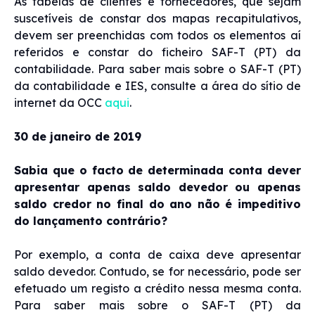
As tabelas de clientes e fornecedores, que sejam
suscetíveis de constar dos mapas recapitulativos,
devem ser preenchidas com todos os elementos aí
referidos e constar do ficheiro SAF-T (PT) da
contabilidade. Para saber mais sobre o SAF-T (PT)
da contabilidade e IES, consulte a área do sítio de
internet da OCC
aqui
.
30 de janeiro de 2019
Sabia que o facto de determinada conta dever
apresentar apenas saldo devedor ou apenas
saldo credor no final do ano não é impeditivo
do lançamento contrário?
Por exemplo, a conta de caixa deve apresentar
saldo devedor. Contudo, se for necessário, pode ser
efetuado um registo a crédito nessa mesma conta.
Para saber mais sobre o SAF-T (PT) da