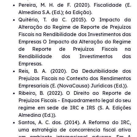
Pereira, M. H. de F. (2020). Fiscalidade (E.
Almedina S.A. (Ed.); 6a Edição).
Quitério, T. da C. (2015). O Impacto da
Alteração do Regime de Reporte de Prejuízos
Fiscais na Rendibilidade dos Investimentos das
Empresas O Impacto da Alteração do Regime
de Reporte de Prejuízos Fiscais na
Rendibilidade dos Investimentos das
Empresas.
Reis, B. A. (2020). Da Dedutibilidade dos
Prejuízos Fiscais no Contexto dos Rendimentos
Empresariais (E. (NovaCausa) Jurídicas (Ed.)).
Ribeiro, B. (2022). O Direito ao Reporte de
Prejuízos Fiscais - Enquadramento legal do seu
regime em sede de IRC e IRS (S. A. Edições
Almedina (Ed.)).
Santos, A. C. dos. (2014). A Reforma do IRC,
uma estratégia de concorrência fiscal ativa
em ambiente internacional adverso. Em A