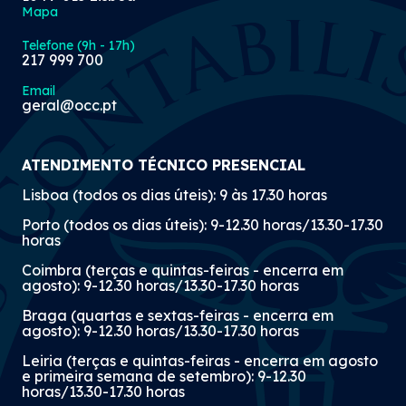
Mapa
Telefone (9h - 17h)
217 999 700
Email
geral@occ.pt
ATENDIMENTO TÉCNICO PRESENCIAL
Lisboa (todos os dias úteis): 9 às 17.30 horas
Porto (todos os dias úteis): 9-12.30 horas/13.30-17.30
horas
Coimbra (terças e quintas-feiras - encerra em
agosto): 9-12.30 horas/13.30-17.30 horas
Braga (quartas e sextas-feiras - encerra em
agosto): 9-12.30 horas/13.30-17.30 horas
Leiria (terças e quintas-feiras - encerra em agosto
e primeira semana de setembro): 9-12.30
horas/13.30-17.30 horas