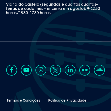
Viana do Castelo (segundas e quartas quartas-
feiras de cada mês - encerra em agosto): 9-12.30
horas/13.30-17.30 horas
Rodapé Secundário
Termos e Condições
Política de Privacidade