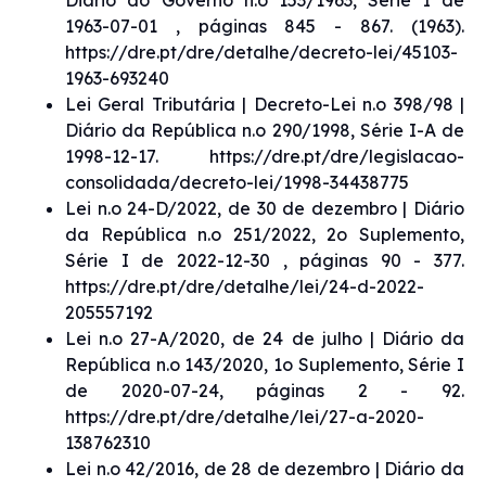
1963-07-01 , páginas 845 - 867. (1963).
https://dre.pt/dre/detalhe/decreto-lei/45103-
1963-693240
Lei Geral Tributária | Decreto-Lei n.o 398/98 |
Diário da República n.o 290/1998, Série I-A de
1998-12-17. https://dre.pt/dre/legislacao-
consolidada/decreto-lei/1998-34438775
Lei n.o 24-D/2022, de 30 de dezembro | Diário
da República n.o 251/2022, 2o Suplemento,
Série I de 2022-12-30 , páginas 90 - 377.
https://dre.pt/dre/detalhe/lei/24-d-2022-
205557192
Lei n.o 27-A/2020, de 24 de julho | Diário da
República n.o 143/2020, 1o Suplemento, Série I
de 2020-07-24, páginas 2 - 92.
https://dre.pt/dre/detalhe/lei/27-a-2020-
138762310
Lei n.o 42/2016, de 28 de dezembro | Diário da