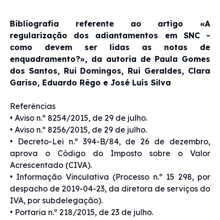
Bibliografia referente ao artigo «A
regularização dos adiantamentos em SNC -
como devem ser lidas as notas de
enquadramento?», da autoria de Paula Gomes
dos Santos, Rui Domingos, Rui Geraldes, Clara
Gariso, Eduardo Rêgo e José Luís Silva
Referências
• Aviso n.º 8254/2015, de 29 de julho.
• Aviso n.º 8256/2015, de 29 de julho.
• Decreto-Lei n.º 394-B/84, de 26 de dezembro,
aprova o Código do Imposto sobre o Valor
Acrescentado (CIVA).
• Informação Vinculativa (Processo n.º 15 298, por
despacho de 2019-04-23, da diretora de serviços do
IVA, por subdelegação).
• Portaria n.º 218/2015, de 23 de julho.