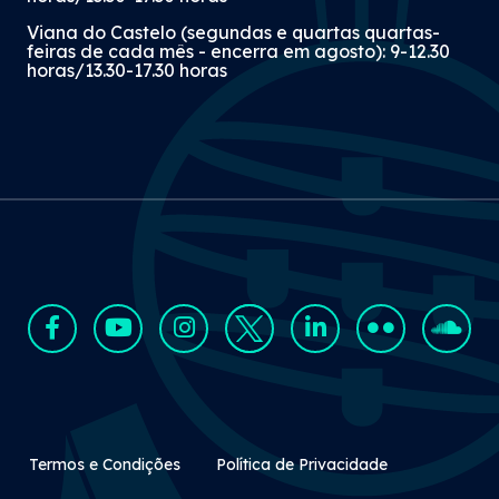
Viana do Castelo (segundas e quartas quartas-
feiras de cada mês - encerra em agosto): 9-12.30
horas/13.30-17.30 horas
Rodapé Secundário
Termos e Condições
Política de Privacidade