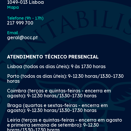
1049-013 Lisboa
Mapa
Telefone (9h - 17h)
217 999 700
Email
geral@occ.pt
ATENDIMENTO TÉCNICO PRESENCIAL
Lisboa (todos os dias úteis): 9 às 17.30 horas
Porto (todos os dias úteis): 9-12.30 horas/13.30-17.30
horas
Coimbra (terças e quintas-feiras - encerra em
agosto): 9-12.30 horas/13.30-17.30 horas
Braga (quartas e sextas-feiras - encerra em
agosto): 9-12.30 horas/13.30-17.30 horas
Leiria (terças e quintas-feiras - encerra em agosto
e primeira semana de setembro): 9-12.30
horas/13.30-17.30 horas