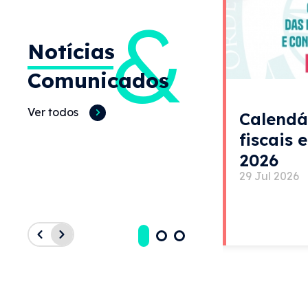
&
Notícias
Comunicados
Ver todos
Calendá
fiscais 
2026
29 Jul 2026