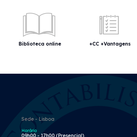
Biblioteca online
+CC +Vantagens
Sede - Lisboa
Horário
09h00 - 17h00 (Presencial)