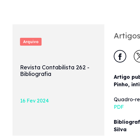
Artigos
Arquivo
Revista Contabilista 262 -
Bibliografia
Artigo pu
Pinho, in
Quadro-res
16 Fev 2024
PDF
Bibliogra
Silva