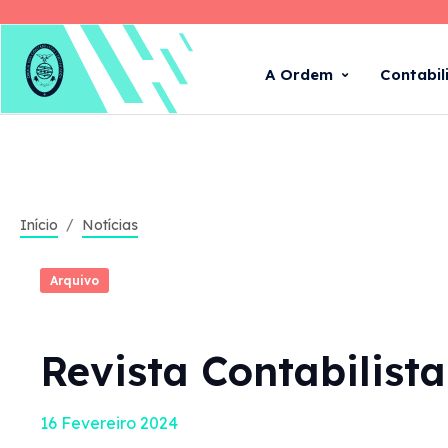
A Ordem
Contabil
Início
Notícias
Arquivo
Revista Contabilista
16 Fevereiro 2024