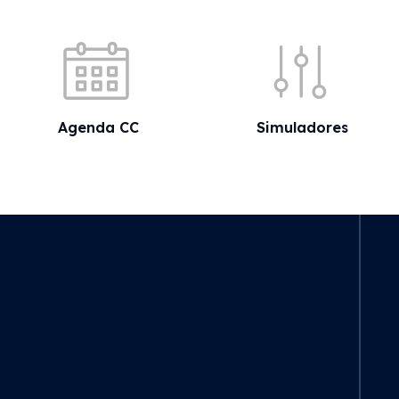
Acessos rápidos
Agenda CC
Simuladores