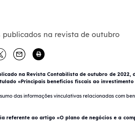
 publicados na revista de outubro
blicado na Revista Contabilista de outubro de 2022, d
titulado «Principais benefícios fiscais ao investiment
umo das informações vinculativas relacionadas com benef
fia referente ao artigo «O plano de negócios e a com