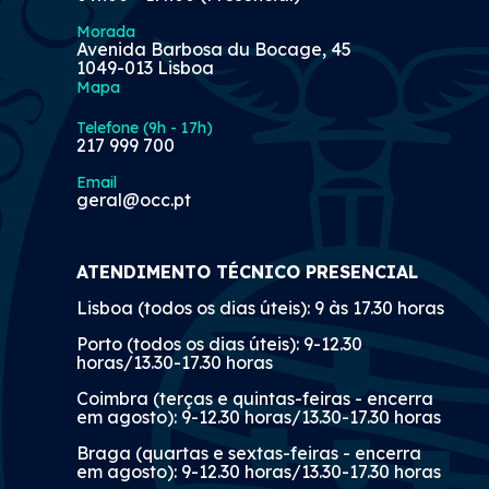
Morada
Avenida Barbosa du Bocage, 45
1049-013 Lisboa
Mapa
Telefone (9h - 17h)
217 999 700
Email
geral@occ.pt
ATENDIMENTO TÉCNICO PRESENCIAL
Lisboa (todos os dias úteis): 9 às 17.30 horas
Porto (todos os dias úteis): 9-12.30
horas/13.30-17.30 horas
Coimbra (terças e quintas-feiras - encerra
em agosto): 9-12.30 horas/13.30-17.30 horas
Braga (quartas e sextas-feiras - encerra
em agosto): 9-12.30 horas/13.30-17.30 horas