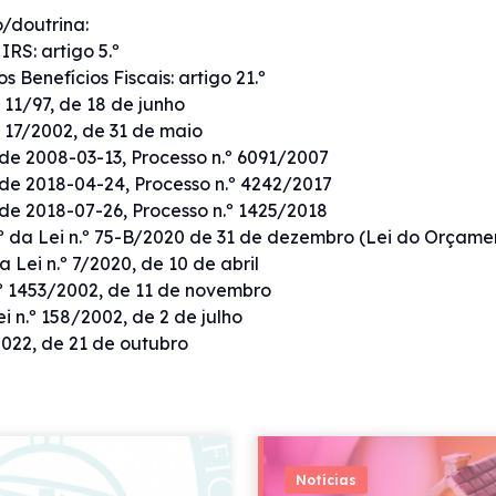
/doutrina:
RS: artigo 5.º
s Benefícios Fiscais: artigo 21.º
º 11/97, de 18 de junho
º 17/2002, de 31 de maio
e 2008-03-13, Processo n.º 6091/2007
e 2018-04-24, Processo n.º 4242/2017
e 2018-07-26, Processo n.º 1425/2018
.º da Lei n.º 75-B/2020 de 31 de dezembro (Lei do Orçam
a Lei n.º 7/2020, de 10 de abril
.º 1453/2002, de 11 de novembro
i n.º 158/2002, de 2 de julho
/2022, de 21 de outubro
Notícias