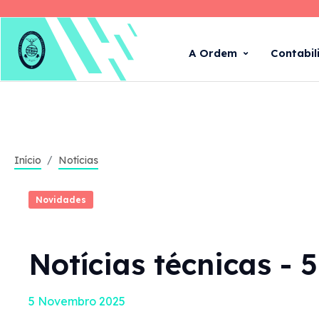
A Ordem
Contabil
Início
Notícias
Novidades
Notícias técnicas -
5 Novembro 2025