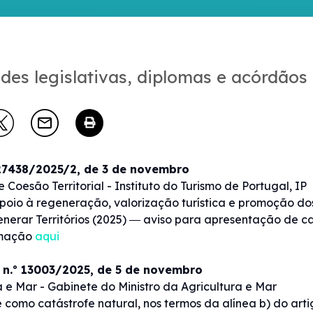
des legislativas, diplomas e acórdãos
 27438/2025/2, de 3 de novembro
 Coesão Territorial - Instituto do Turismo de Portugal, IP
poio à regeneração, valorização turística e promoção dos t
nerar Territórios (2025) ― aviso para apresentação de c
rmação
aqui
n.º 13003/2025, de 5 de novembro
a e Mar - Gabinete do Ministro da Agricultura e Mar
como catástrofe natural, nos termos da alínea b) do artigo 