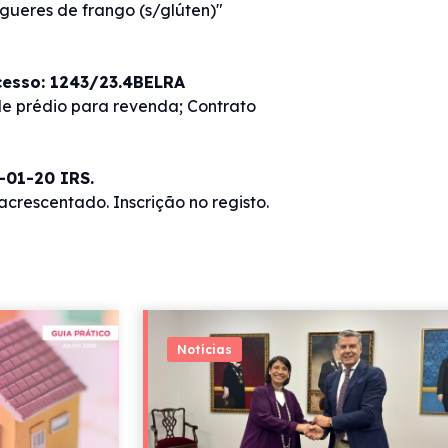
ueres de frango (s/glúten)"
ocesso: 1243/23.4BELRA
e prédio para revenda; Contrato
5-01-20 IRS.
crescentado. Inscrição no registo.
Notícias