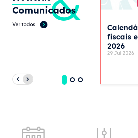
&
Comunicados
Ver todos
Calendá
fiscais 
2026
29 Jul 2026
Acessos rápidos