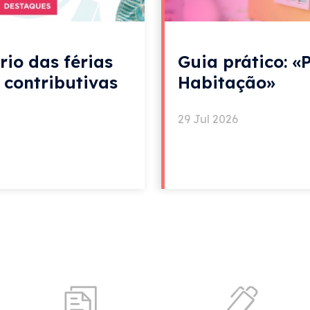
rio das férias
Guia prático: «
e contributivas
Habitação»
29 Jul 2026