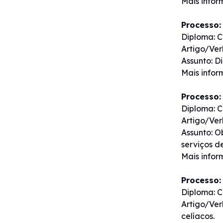
Mais info
Processo:
Diploma: C
Artigo/Ver
Assunto: D
Mais info
Processo:
Diploma: C
Artigo/Ver
Assunto: O
serviços d
Mais info
Processo:
Diploma: C
Artigo/Ver
celíacos.