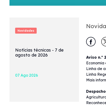
Novida
Novidades
Notícias técnicas - 7 de
agosto de 2026
Aviso n.º
Economia e
Linha de a
Linha Rege
07 Ago 2026
Mais info
Despacho 
Agricultur
Reconhece 