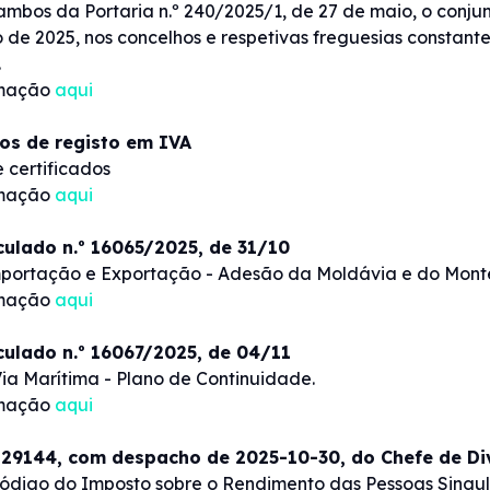
, ambos da Portaria n.º 240/2025/1, de 27 de maio, o conjun
 de 2025, nos concelhos e respetivas freguesias constant
.
rmação
aqui
dos de registo em IVA
 certificados
rmação
aqui
rculado n.º 16065/2025, de 31/10
portação e Exportação - Adesão da Moldávia e do Mont
rmação
aqui
rculado n.º 16067/2025, de 04/11
ia Marítima - Plano de Continuidade.
rmação
aqui
 29144, com despacho de 2025-10-30, do Chefe de Di
ódigo do Imposto sobre o Rendimento das Pessoas Singu