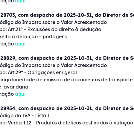
rmação
aqui
 28703, com despacho de 2025-10-31, do Diretor de 
ódigo do Imposto sobre o Valor Acrescentado
ba: Art.21º - Exclusões do direito à dedução
ireito à dedução – portagens
rmação
aqui
 28829, com despacho de 2025-10-31, do Diretor de 
ódigo do Imposto sobre o Valor Acrescentado
ba: Art.29º - Obrigações em geral
brigatoriedade de emissão de documentos de transporte
e lavandaria
rmação
aqui
 28954, com despacho de 2025-10-31, do Diretor de 
ódigo do IVA - Lista I
ba: Verba 1.12 - Produtos dietéticos destinados à nutriçã