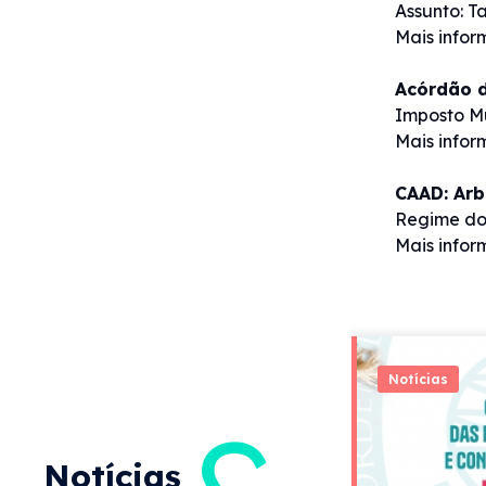
Assunto: T
Mais info
Acórdão d
Imposto Mu
Mais info
CAAD: Arb
Regime dos
Mais info
Notícias
Notícias