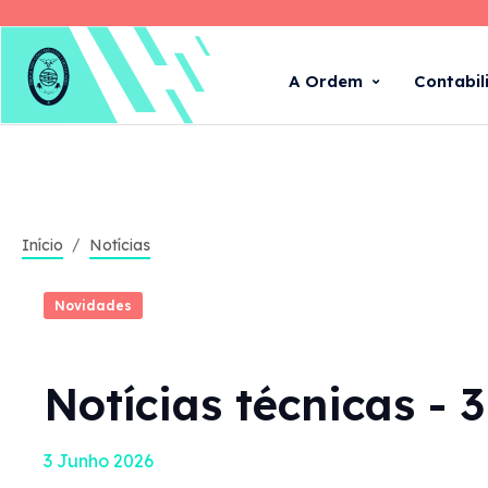
A Ordem
Contabil
Início
Notícias
Novidades
Notícias técnicas - 
3 Junho 2026