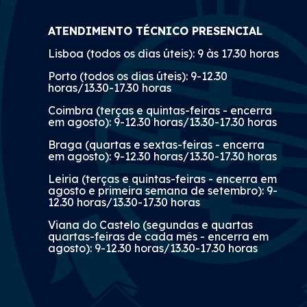
ATENDIMENTO TÉCNICO PRESENCIAL
Lisboa (todos os dias úteis): 9 às 17.30 horas
Porto (todos os dias úteis): 9-12.30
horas/13.30-17.30 horas
Coimbra (terças e quintas-feiras - encerra
em agosto): 9-12.30 horas/13.30-17.30 horas
Braga (quartas e sextas-feiras - encerra
em agosto): 9-12.30 horas/13.30-17.30 horas
Leiria (terças e quintas-feiras - encerra em
agosto e primeira semana de setembro): 9-
12.30 horas/13.30-17.30 horas
Viana do Castelo (segundas e quartas
quartas-feiras de cada mês - encerra em
agosto): 9-12.30 horas/13.30-17.30 horas