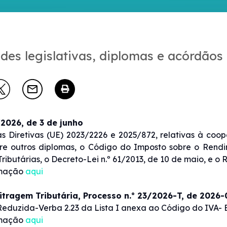
des legislativas, diplomas e acórdãos
/2026, de 3 de junho
s Diretivas (UE) 2023/2226 e 2025/872, relativas à coop
tre outros diplomas, o Código do Imposto sobre o Rend
Tributárias, o Decreto-Lei n.º 61/2013, de 10 de maio, e 
rmação
aqui
itragem Tributária, Processo n.º 23/2026-T, de 2026-
eduzida-Verba 2.23 da Lista I anexa ao Código do IVA-
rmação
aqui