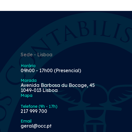
Sede - Lisboa
Horário
09h00 - 17h00 (Presencial)
Morada
Avenida Barbosa du Bocage, 45
1049-013 Lisboa
Mapa
Telefone (9h - 17h)
217 999 700
Email
geral@occ.pt