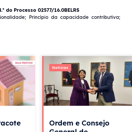
N.º do Processo 02577/16.0BELRS
cionalidade; Princípio da capacidade contributiva;
Notícias
Pacote
Ordem e Consejo
General de