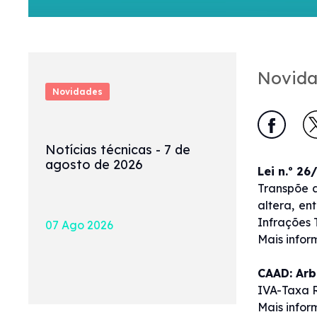
Novida
Novidades
Notícias técnicas - 7 de
agosto de 2026
Lei n.º 26
Transpõe a
altera, en
Infrações 
07 Ago 2026
Mais info
CAAD: Arb
IVA-Taxa R
Mais info