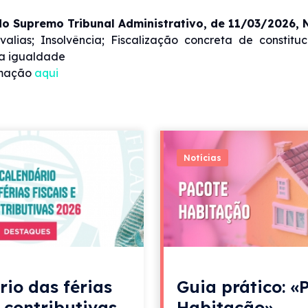
o Supremo Tribunal Administrativo, de 11/03/2026, 
valias; Insolvência; Fiscalização concreta de constitu
da igualdade
rmação
aqui
Notícias
rio das férias
Guia prático: «
e contributivas
Habitação»