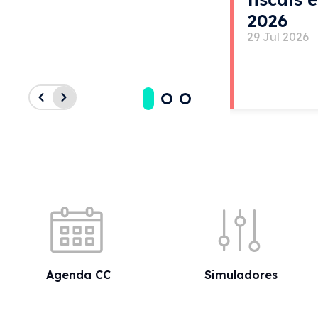
2026
29 Jul 2026
Acessos rápidos
Agenda CC
Simuladores