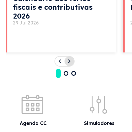
fiscais e contributivas
2026
29 Jul 2026
Acessos rápidos
Agenda CC
Simuladores