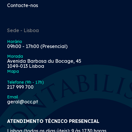
Contacte-nos
Sede - Lisboa
Horário
09h00 - 17h00 (Presencial)
Morada
Avenida Barbosa du Bocage, 45
1049-013 Lisboa
Mapa
Telefone (9h - 17h)
217 999 700
Email
geral@occ.pt
ATENDIMENTO TÉCNICO PRESENCIAL
Lisboa (todos os dias úteis): 9 às 17.30 horas