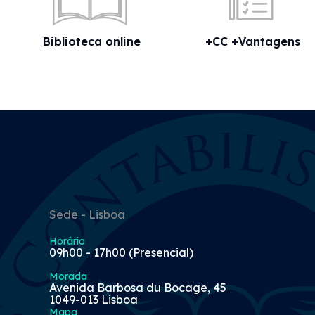
Biblioteca online
+CC +Vantagens
Sede - Lisboa
Horário
09h00 - 17h00 (Presencial)
Morada
Avenida Barbosa du Bocage, 45
1049-013 Lisboa
Mapa