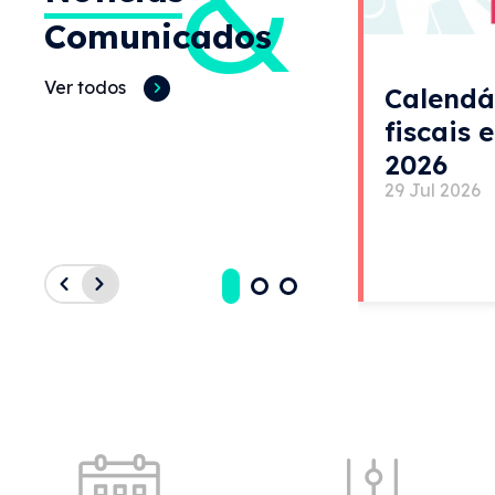
&
Comunicados
Ver todos
Calendá
fiscais 
2026
29 Jul 2026
Acessos rápidos