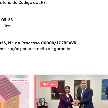
sitório do Código do IRS.
5-03-28
initivo.
2026, N.º do Processo 00008/17.7BEAVR
demnização por prestação de garantia
Notícias