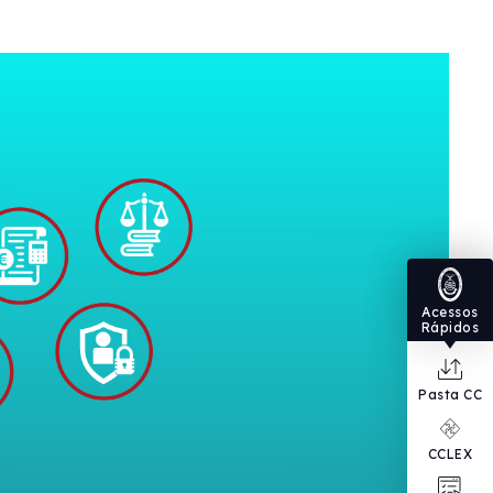
Acessos
Rápidos
Pasta CC
CCLEX