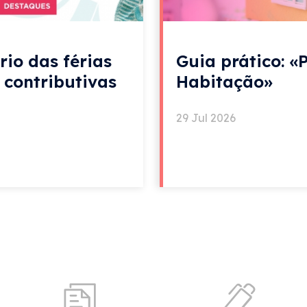
rio das férias
Guia prático: «
e contributivas
Habitação»
29 Jul 2026