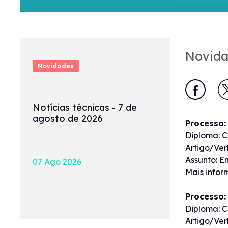
Novida
Novidades
Notícias técnicas - 7 de
agosto de 2026
Processo:
Diploma: C
Artigo/Ver
Assunto: E
07 Ago 2026
Mais info
Processo:
Diploma: C
Artigo/Ver