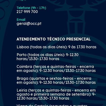
Telefone (9h - 17h)
217 999 700
Email
geral@occ.pt
ATENDIMENTO TÉCNICO PRESENCIAL
Lisboa (todos os dias úteis): 9 às 17.30 horas
Porto (todos os dias úteis): 9-12.30
horas/13.30-17.30 horas
Coimbra (terças e quintas-feiras - encerra
em agosto): 9-12.30 horas/13.30-17.30 horas
Braga (quartas e sextas-feiras - encerra
em agosto): 9-12.30 horas/13.30-17.30 horas
Leiria (terças e quintas-feiras - encerra em
agosto e primeira semana de setembro): 9-
12.30 horas/13.30-17.30 horas
Viana do Castelo (segundas e quartas