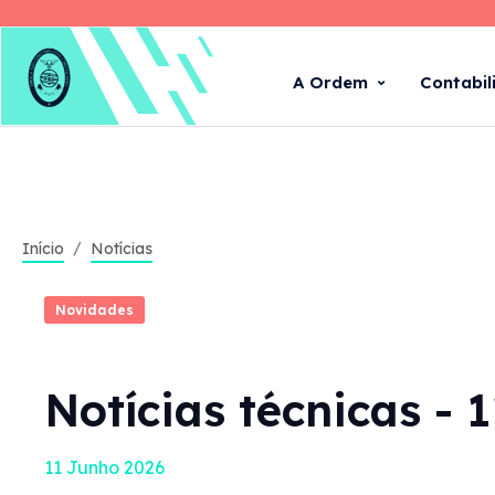
A Ordem
Contabil
Início
Notícias
Novidades
Notícias técnicas - 
11 Junho 2026