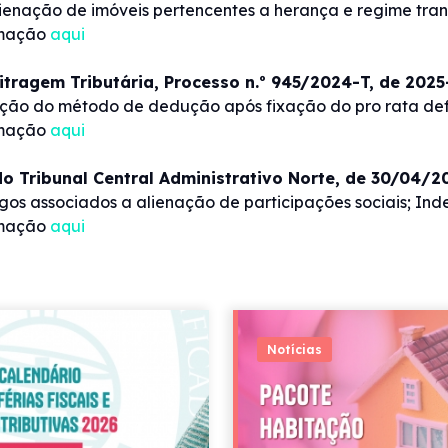
lienação de imóveis pertencentes a herança e regime tran
rmação
aqui
itragem Tributária, Processo n.º 945/2024-T, de 202
ação do método de dedução após fixação do pro rata def
rmação
aqui
o Tribunal Central Administrativo Norte, de 30/04/
gos associados a alienação de participações sociais; In
rmação
aqui
Notícias