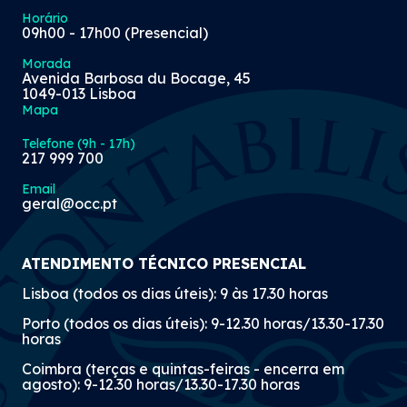
Horário
09h00 - 17h00 (Presencial)
Morada
Avenida Barbosa du Bocage, 45
1049-013 Lisboa
Mapa
Telefone (9h - 17h)
217 999 700
Email
geral@occ.pt
ATENDIMENTO TÉCNICO PRESENCIAL
Lisboa (todos os dias úteis): 9 às 17.30 horas
Porto (todos os dias úteis): 9-12.30 horas/13.30-17.30
horas
Coimbra (terças e quintas-feiras - encerra em
agosto): 9-12.30 horas/13.30-17.30 horas