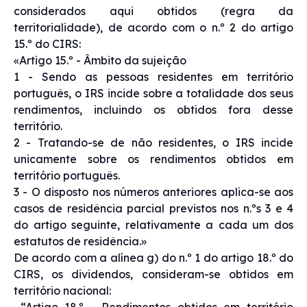
considerados aqui obtidos (regra da
territorialidade), de acordo com o n.º 2 do artigo
15.º do CIRS:
«Artigo 15.º - Âmbito da sujeição
1 - Sendo as pessoas residentes em território
português, o IRS incide sobre a totalidade dos seus
rendimentos, incluindo os obtidos fora desse
território.
2 - Tratando-se de não residentes, o IRS incide
unicamente sobre os rendimentos obtidos em
território português.
3 - O disposto nos números anteriores aplica-se aos
casos de residência parcial previstos nos n.ºs 3 e 4
do artigo seguinte, relativamente a cada um dos
estatutos de residência.»
De acordo com a alínea g) do n.º 1 do artigo 18.º do
CIRS, os dividendos, consideram-se obtidos em
território nacional:
“Artigo 18.º - Rendimentos obtidos em território