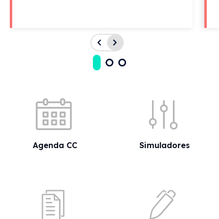
Acessos rápidos
Agenda CC
Simuladores