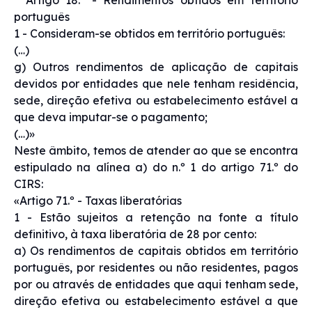
português
1 - Consideram-se obtidos em território português:
(…)
g) Outros rendimentos de aplicação de capitais
devidos por entidades que nele tenham residência,
sede, direção efetiva ou estabelecimento estável a
que deva imputar-se o pagamento;
(…)»
Neste âmbito, temos de atender ao que se encontra
estipulado na alínea a) do n.º 1 do artigo 71.º do
CIRS:
«Artigo 71.º - Taxas liberatórias
1 - Estão sujeitos a retenção na fonte a título
definitivo, à taxa liberatória de 28 por cento:
a) Os rendimentos de capitais obtidos em território
português, por residentes ou não residentes, pagos
por ou através de entidades que aqui tenham sede,
direção efetiva ou estabelecimento estável a que