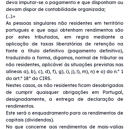
deva imputar-se o pagamento e que disponham ou
devam dispor de contabilidade organizada;
(…).»
As pessoas singulares não residentes em território
português e que aqui obtenham rendimentos são
por estes tributados, em regra mediante a
aplicação de taxas liberatórias de retenção na
fonte a título definitivo (pagamento definitivo),
traduzindo a forma, digamos, normal de tributar os
não residentes, aplicável às situações previstas nas
alíneas a), b), c), d), f), g), i), j), l), m), n) e o) do n.º 1
do art.º 18º do CIRS.
Nestes casos, os não residentes ficam desobrigados
de cumprir quaisquer obrigações em Portugal,
designadamente, a entrega de declaração de
rendimentos.
Este será o enquadramento para os rendimentos de
capitais (dividendos).
No que concerne aos rendimentos de mais-valias