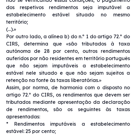
dos respetivos rendimentos seja imputável a
estabelecimento estável situado no mesmo
território;
(…).»
Por outro lado, a alínea b) do n.º 1 do artigo 72.º do
CIRS, determina que «são tributados à taxa
autónoma de 28 por cento, outros rendimentos
auferidos por não residentes em território português
que não sejam imputáveis a estabelecimento
estável nele situado e que não sejam sujeitos a
retenção na fonte às taxas liberatórias.»
Assim, por norma, de harmonia com o disposto no
artigo 72.º do CIRS, os rendimentos que devem ser
tributados mediante apresentação da declaração
de rendimentos, são os seguintes às taxas
apresentadas:
* Rendimentos imputáveis a estabelecimento
estável: 25 por cento;