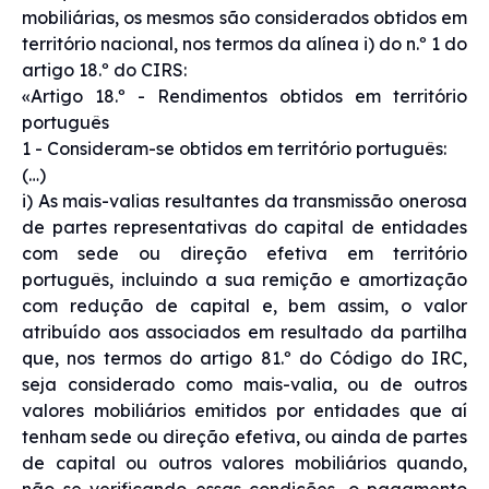
mobiliárias, os mesmos são considerados obtidos em
território nacional, nos termos da alínea i) do n.º 1 do
artigo 18.º do CIRS:
«Artigo 18.º - Rendimentos obtidos em território
português
1 - Consideram-se obtidos em território português:
(…)
i) As mais-valias resultantes da transmissão onerosa
de partes representativas do capital de entidades
com sede ou direção efetiva em território
português, incluindo a sua remição e amortização
com redução de capital e, bem assim, o valor
atribuído aos associados em resultado da partilha
que, nos termos do artigo 81.º do Código do IRC,
seja considerado como mais-valia, ou de outros
valores mobiliários emitidos por entidades que aí
tenham sede ou direção efetiva, ou ainda de partes
de capital ou outros valores mobiliários quando,
não se verificando essas condições, o pagamento