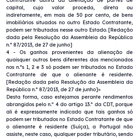
capital, cujo valor proceda, direta ou
indiretamente, em mais de 50 por cento, de bens
imobiliários situados no outro Estado Contratante,
podem ser tributados nesse outro Estado. [Redação
dada pela Resolução da Assembleia da República
n.º 87/2013, de 27 de junho]
4 - Os ganhos provenientes da alienação de
quaisquer outros bens diferentes dos mencionados
nos n.ºs 1, 2 e 3 só podem ser tributados no Estado
Contratante de que o alienante é residente.
[Redação dada pela Resolução da Assembleia da
República n.º 87/2013, de 27 de junho]»
Desta forma, caso estejamos perante rendimentos
abrangidos pelo n.º 4 do artigo 13.º da CDT, porque
ali é expressamente indicado que tais ganhos só
podem ser tributados no Estado Contratante de que
o alienante é residente (Suíça), a Portugal não
assiste, neste caso, qualquer poder tributário, sendo