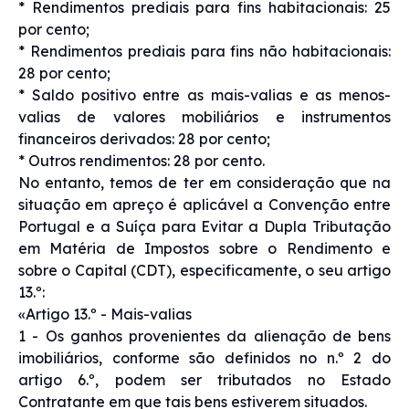
* Rendimentos prediais para fins habitacionais: 25
por cento;
* Rendimentos prediais para fins não habitacionais:
28 por cento;
* Saldo positivo entre as mais-valias e as menos-
valias de valores mobiliários e instrumentos
financeiros derivados: 28 por cento;
* Outros rendimentos: 28 por cento.
No entanto, temos de ter em consideração que na
situação em apreço é aplicável a Convenção entre
Portugal e a Suíça para Evitar a Dupla Tributação
em Matéria de Impostos sobre o Rendimento e
sobre o Capital (CDT), especificamente, o seu artigo
13.º:
«Artigo 13.º - Mais-valias
1 - Os ganhos provenientes da alienação de bens
imobiliários, conforme são definidos no n.º 2 do
artigo 6.º, podem ser tributados no Estado
Contratante em que tais bens estiverem situados.