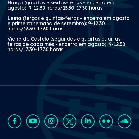
Braga (quartas e sextas-feiras - encerra em
agosto): 9-12.30 horas/13.30-17.30 horas
Leiria (terças e quintas-feiras - encerra em agosto
e primeira semana de setembro): 9-12.30
horas/13.30-17.30 horas
Viana do Castelo (segundas e quartas quartas-
feiras de cada mês - encerra em agosto): 9-12.30
horas/13.30-17.30 horas