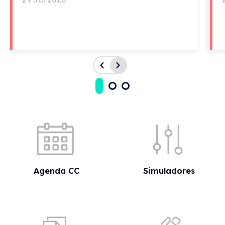
Acessos rápidos
Agenda CC
Simuladores