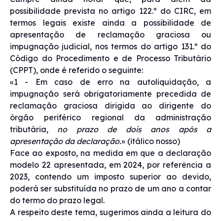
possibilidade prevista no artigo 122.º do CIRC, em
termos legais existe ainda a possibilidade de
apresentação de reclamação graciosa ou
impugnação judicial, nos termos do artigo 131.º do
Código do Procedimento e de Processo Tributário
(CPPT), onde é referido o seguinte:
«1 - Em caso de erro na autoliquidação, a
impugnação será obrigatoriamente precedida de
reclamação graciosa dirigida ao dirigente do
órgão periférico regional da administração
tributária,
no prazo de dois anos após a
apresentação da declaração.
» (itálico nosso)
Face ao exposto, na medida em que a declaração
modelo 22 apresentada, em 2024, por referência a
2023, contendo um imposto superior ao devido,
poderá ser substituída no prazo de um ano a contar
do termo do prazo legal.
A respeito deste tema, sugerimos ainda a leitura do