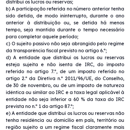
distribui os lucros ou reservas;
b) A participação referida no número anterior tenha
sido detida, de modo ininterrupto, durante o ano
anterior à distribuição ou, se detida há menos
tempo, seja mantida durante o tempo necessário
para completar aquele período;
c) O sujeito passivo não seja abrangido pelo regime
da transparência fiscal previsto no artigo 6.º;
d) A entidade que distribui os lucros ou reservas
esteja sujeita e não isenta de IRC, do imposto
referido no artigo 7.º, de um imposto referido no
artigo 2.º da Diretiva n.º 2011/96/UE, do Conselho,
de 30 de novembro, ou de um imposto de natureza
idêntica ou similar ao IRC e a taxa legal aplicável à
entidade não seja inferior a 60 % da taxa do IRC
prevista no n.º 1 do artigo 87.º;
e) A entidade que distribui os lucros ou reservas não
tenha residência ou domicílio em país, território ou
região sujeito a um regime fiscal claramente mais