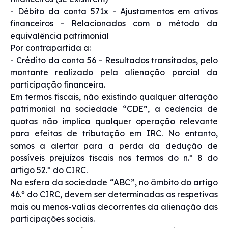
- Débito da conta 571x - Ajustamentos em ativos
financeiros - Relacionados com o método da
equivalência patrimonial
Por contrapartida a:
- Crédito da conta 56 - Resultados transitados, pelo
montante realizado pela alienação parcial da
participação financeira.
Em termos fiscais, não existindo qualquer alteração
patrimonial na sociedade “CDE”, a cedência de
quotas não implica qualquer operação relevante
para efeitos de tributação em IRC. No entanto,
somos a alertar para a perda da dedução de
possíveis prejuízos fiscais nos termos do n.º 8 do
artigo 52.º do CIRC.
Na esfera da sociedade “ABC”, no âmbito do artigo
46.º do CIRC, devem ser determinadas as respetivas
mais ou menos-valias decorrentes da alienação das
participações sociais.