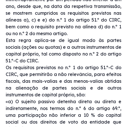
ano, desde que, na data da respetiva transmissão,
se mostrem cumpridos os requisitos previstos nas
alíneas a), c) e e) do n.º 1 do artigo 51.º do CIRC,
bem como o requisito previsto na alínea d) do n.º 1
ou no n.º 2 do mesmo artigo.
Esta regra aplica-se de igual modo às partes
sociais (ações ou quotas) e a outros instrumentos de
capital próprio, tal como disposto no n.º 2 do artigo
51.º-C do CIRC.
Os requisitos previstos no n.º 1 do artigo 51.º-C do
CIRC, que permitirão a não relevância, para efeitos
fiscais, das mais-valias e das menos-valias obtidas
na alienação de partes sociais e de outros
instrumentos de capital próprio, são:
«a) O sujeito passivo detenha direta ou direta e
indiretamente, nos termos do n.º 6 do artigo 69.º,
uma participação não inferior a 10 % do capital
social ou dos direitos de voto da entidade que