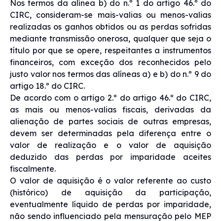
Nos termos da alínea b) do n.º 1 do artigo 46.º do
CIRC, consideram-se mais-valias ou menos-valias
realizadas os ganhos obtidos ou as perdas sofridas
mediante transmissão onerosa, qualquer que seja o
título por que se opere, respeitantes a instrumentos
financeiros, com exceção dos reconhecidos pelo
justo valor nos termos das alíneas a) e b) do n.º 9 do
artigo 18.º do CIRC.
De acordo com o artigo 2.º do artigo 46.º do CIRC,
as mais ou menos-valias fiscais, derivadas da
alienação de partes sociais de outras empresas,
devem ser determinadas pela diferença entre o
valor de realização e o valor de aquisição
deduzido das perdas por imparidade aceites
fiscalmente.
O valor de aquisição é o valor referente ao custo
(histórico) de aquisição da participação,
eventualmente líquido de perdas por imparidade,
não sendo influenciado pela mensuração pelo MEP