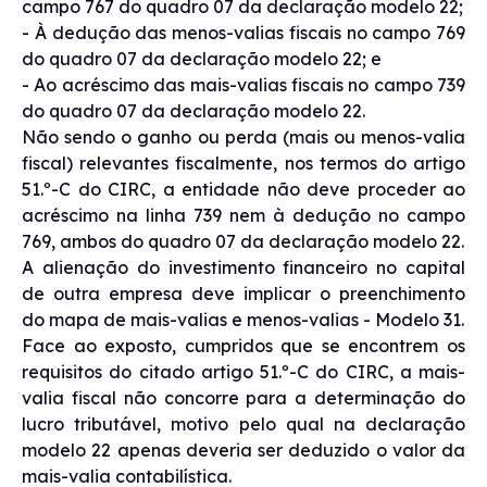
campo 767 do quadro 07 da declaração modelo 22;
- À dedução das menos-valias fiscais no campo 769
do quadro 07 da declaração modelo 22; e
- Ao acréscimo das mais-valias fiscais no campo 739
do quadro 07 da declaração modelo 22.
Não sendo o ganho ou perda (mais ou menos-valia
fiscal) relevantes fiscalmente, nos termos do artigo
51.º-C do CIRC, a entidade não deve proceder ao
acréscimo na linha 739 nem à dedução no campo
769, ambos do quadro 07 da declaração modelo 22.
A alienação do investimento financeiro no capital
de outra empresa deve implicar o preenchimento
do mapa de mais-valias e menos-valias - Modelo 31.
Face ao exposto, cumpridos que se encontrem os
requisitos do citado artigo 51.º-C do CIRC, a mais-
valia fiscal não concorre para a determinação do
lucro tributável, motivo pelo qual na declaração
modelo 22 apenas deveria ser deduzido o valor da
mais-valia contabilística.