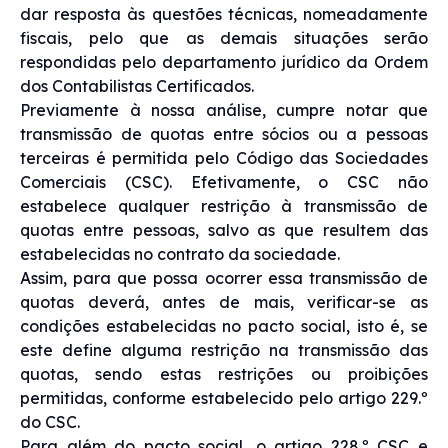
dar resposta às questões técnicas, nomeadamente
fiscais, pelo que as demais situações serão
respondidas pelo departamento jurídico da Ordem
dos Contabilistas Certificados.
Previamente à nossa análise, cumpre notar que
transmissão de quotas entre sócios ou a pessoas
terceiras é permitida pelo Código das Sociedades
Comerciais (CSC). Efetivamente, o CSC não
estabelece qualquer restrição à transmissão de
quotas entre pessoas, salvo as que resultem das
estabelecidas no contrato da sociedade.
Assim, para que possa ocorrer essa transmissão de
quotas deverá, antes de mais, verificar-se as
condições estabelecidas no pacto social, isto é, se
este define alguma restrição na transmissão das
quotas, sendo estas restrições ou proibições
permitidas, conforme estabelecido pelo artigo 229.º
do CSC.
Para além do pacto social, o artigo 228.º CSC e