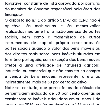
favorável constante de lista aprovada por portaria
do membro do Governo responsável pela área das
finanças.»
O disposto no n.º 1 do artigo 51.º-C do CIRC não é
aplicável às mais-valias e às menos-valias
realizadas mediante transmissão onerosa de partes
sociais, bem como à transmissão de outros
instrumentos de capital próprio associados às
partes sociais quando o valor dos bens imóveis ou
dos direitos reais sobre bens imóveis situados em
território português, com exceção dos bens imóveis
afetos a uma atividade de natureza agrícola,
industrial ou comercial que não consista na compra
e venda de bens imóveis, represente, direta ou
indiretamente, mais de 50 por cento do ativo.
Note-se, contudo, que para efeitos do cálculo da
percentagem indicada de 50 por cento apenas se
consideram os imóveis adquiridos em ou após 1 de
janeiro de 2014, conforme dispõe o n.º 12 do artigo