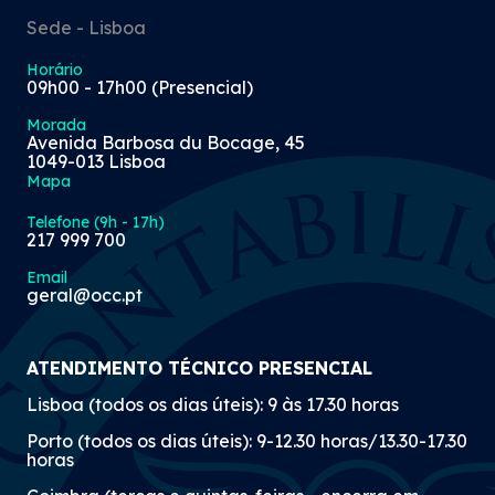
Sede - Lisboa
Horário
09h00 - 17h00 (Presencial)
Morada
Avenida Barbosa du Bocage, 45
1049-013 Lisboa
Mapa
Telefone (9h - 17h)
217 999 700
Email
geral@occ.pt
ATENDIMENTO TÉCNICO PRESENCIAL
Lisboa (todos os dias úteis): 9 às 17.30 horas
Porto (todos os dias úteis): 9-12.30 horas/13.30-17.30
horas