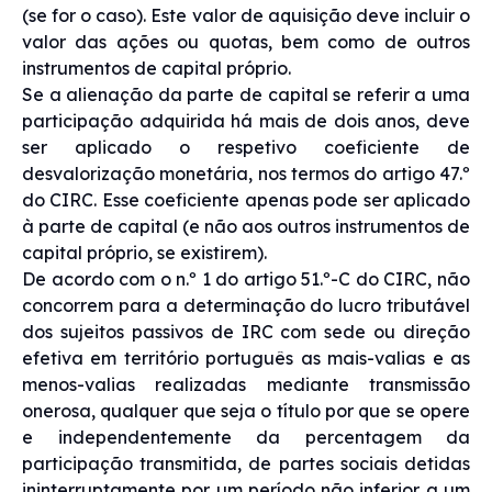
(se for o caso). Este valor de aquisição deve incluir o
valor das ações ou quotas, bem como de outros
instrumentos de capital próprio.
Se a alienação da parte de capital se referir a uma
participação adquirida há mais de dois anos, deve
ser aplicado o respetivo coeficiente de
desvalorização monetária, nos termos do artigo 47.º
do CIRC. Esse coeficiente apenas pode ser aplicado
à parte de capital (e não aos outros instrumentos de
capital próprio, se existirem).
De acordo com o n.º 1 do artigo 51.º-C do CIRC, não
concorrem para a determinação do lucro tributável
dos sujeitos passivos de IRC com sede ou direção
efetiva em território português as mais-valias e as
menos-valias realizadas mediante transmissão
onerosa, qualquer que seja o título por que se opere
e independentemente da percentagem da
participação transmitida, de partes sociais detidas
ininterruptamente por um período não inferior a um