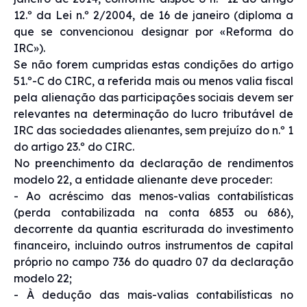
12.º da Lei n.º 2/2004, de 16 de janeiro (diploma a
que se convencionou designar por «Reforma do
IRC»).
Se não forem cumpridas estas condições do artigo
51.º-C do CIRC, a referida mais ou menos valia fiscal
pela alienação das participações sociais devem ser
relevantes na determinação do lucro tributável de
IRC das sociedades alienantes, sem prejuízo do n.º 1
do artigo 23.º do CIRC.
No preenchimento da declaração de rendimentos
modelo 22, a entidade alienante deve proceder:
- Ao acréscimo das menos-valias contabilísticas
(perda contabilizada na conta 6853 ou 686),
decorrente da quantia escriturada do investimento
financeiro, incluindo outros instrumentos de capital
próprio no campo 736 do quadro 07 da declaração
modelo 22;
- À dedução das mais-valias contabilísticas no