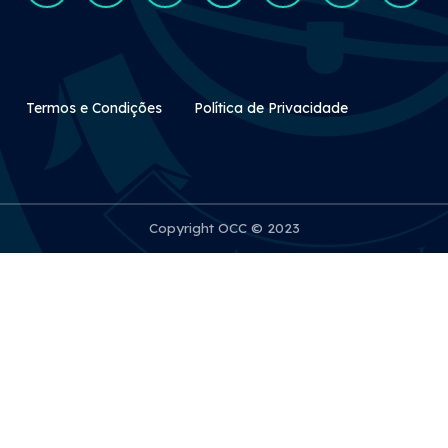
Rodapé Secundário
Termos e Condições
Política de Privacidade
Copyright OCC © 2023