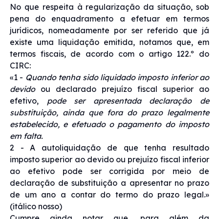
No que respeita à regularização da situação, sob
pena do enquadramento a efetuar em termos
jurídicos, nomeadamente por ser referido que já
existe uma liquidação emitida, notamos que, em
termos fiscais, de acordo com o artigo 122.º do
CIRC:
«1 -
Quando tenha sido liquidado imposto inferior ao
devido
ou declarado prejuízo fiscal superior ao
efetivo,
pode ser apresentada declaração de
substituição, ainda que fora do prazo legalmente
estabelecido, e efetuado o pagamento do imposto
em falta.
2 - A autoliquidação de que tenha resultado
imposto superior ao devido ou prejuízo fiscal inferior
ao efetivo pode ser corrigida por meio de
declaração de substituição a apresentar no prazo
de um ano a contar do termo do prazo legal.»
(itálico nosso)
Cumpre ainda notar que, para além da