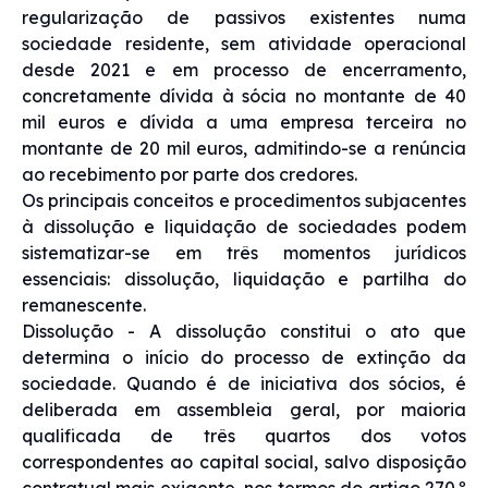
regularização de passivos existentes numa
sociedade residente, sem atividade operacional
desde 2021 e em processo de encerramento,
concretamente dívida à sócia no montante de 40
mil euros e dívida a uma empresa terceira no
montante de 20 mil euros, admitindo-se a renúncia
ao recebimento por parte dos credores.
Os principais conceitos e procedimentos subjacentes
à dissolução e liquidação de sociedades podem
sistematizar-se em três momentos jurídicos
essenciais: dissolução, liquidação e partilha do
remanescente.
Dissolução - A dissolução constitui o ato que
determina o início do processo de extinção da
sociedade. Quando é de iniciativa dos sócios, é
deliberada em assembleia geral, por maioria
qualificada de três quartos dos votos
correspondentes ao capital social, salvo disposição
contratual mais exigente, nos termos do artigo 270.º