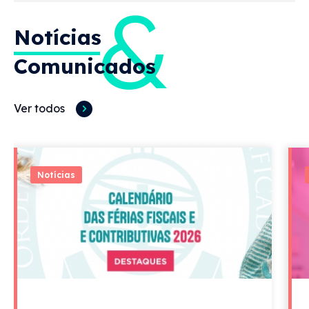
&
Notícias
Comunicados
Ver todos
Notícias