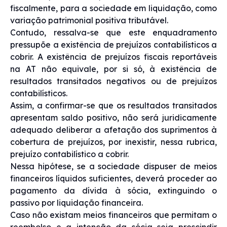
fiscalmente, para a sociedade em liquidação, como
variação patrimonial positiva tributável.
Contudo, ressalva-se que este enquadramento
pressupõe a existência de prejuízos contabilísticos a
cobrir. A existência de prejuízos fiscais reportáveis
na AT não equivale, por si só, à existência de
resultados transitados negativos ou de prejuízos
contabilísticos.
Assim, a confirmar-se que os resultados transitados
apresentam saldo positivo, não será juridicamente
adequado deliberar a afetação dos suprimentos à
cobertura de prejuízos, por inexistir, nessa rubrica,
prejuízo contabilístico a cobrir.
Nessa hipótese, se a sociedade dispuser de meios
financeiros líquidos suficientes, deverá proceder ao
pagamento da dívida à sócia, extinguindo o
passivo por liquidação financeira.
Caso não existam meios financeiros que permitam o
reembolso e a intenção da sócia seja prescindir