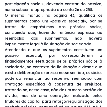
participação social», devendo constar do passivo,
numa subconta apropriada da conta 26 ou 253.
O mesmo manual, na página 43, qualifica os
suprimentos como um «passivo especial», por se
tratar de empréstimos dos próprios sócios,
concluindo que, havendo renúncia expressa ao
reembolso dos suprimentos, não haverá
impedimento legal à liquidação da sociedade.
Atendendo a que os suprimentos constituem um
passivo especial, por corresponderem a
financiamentos efetuados pelos próprios sócios à
sociedade, no contexto da liquidação e desde que
exista deliberação expressa nesse sentido, os sócios
poderão renunciar ao respetivo reembolso com
afetação específica à cobertura de prejuízos,
tratando-se, nesse caso, não de um mero perdão de
dívida, mas de uma operação realizada pelos
titulares do capital para reforço/regularização dos
capitais próprios, enquadrável no artigo 21.º, n.º 1,