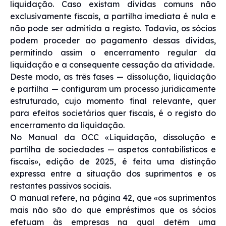
liquidação. Caso existam dívidas comuns não
exclusivamente fiscais, a partilha imediata é nula e
não pode ser admitida a registo. Todavia, os sócios
podem proceder ao pagamento dessas dívidas,
permitindo assim o encerramento regular da
liquidação e a consequente cessação da atividade.
Deste modo, as três fases — dissolução, liquidação
e partilha — configuram um processo juridicamente
estruturado, cujo momento final relevante, quer
para efeitos societários quer fiscais, é o registo do
encerramento da liquidação.
No Manual da OCC «Liquidação, dissolução e
partilha de sociedades — aspetos contabilísticos e
fiscais», edição de 2025, é feita uma distinção
expressa entre a situação dos suprimentos e os
restantes passivos sociais.
O manual refere, na página 42, que «os suprimentos
mais não são do que empréstimos que os sócios
efetuam às empresas na qual detêm uma