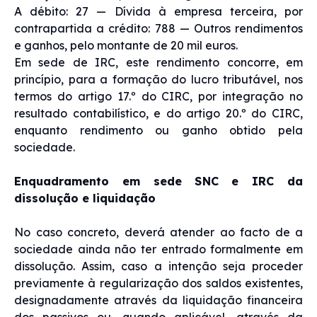
A débito: 27 — Dívida à empresa terceira, por
contrapartida a crédito: 788 — Outros rendimentos
e ganhos, pelo montante de 20 mil euros.
Em sede de IRC, este rendimento concorre, em
princípio, para a formação do lucro tributável, nos
termos do artigo 17.º do CIRC, por integração no
resultado contabilístico, e do artigo 20.º do CIRC,
enquanto rendimento ou ganho obtido pela
sociedade.
Enquadramento em sede SNC e IRC da
dissolução e liquidação
No caso concreto, deverá atender ao facto de a
sociedade ainda não ter entrado formalmente em
dissolução. Assim, caso a intenção seja proceder
previamente à regularização dos saldos existentes,
designadamente através da liquidação financeira
dos passivos ou, quando aplicável, através da