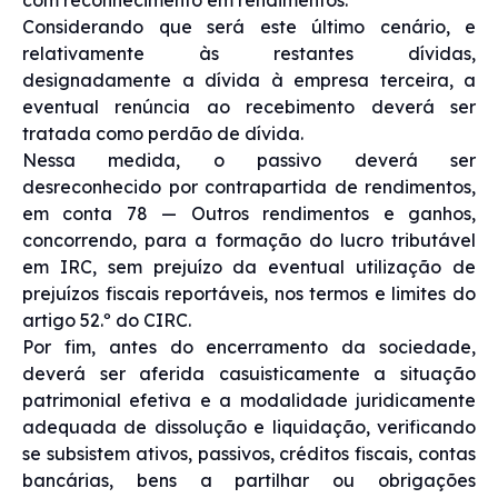
Considerando que será este último cenário, e
relativamente às restantes dívidas,
designadamente a dívida à empresa terceira, a
eventual renúncia ao recebimento deverá ser
tratada como perdão de dívida.
Nessa medida, o passivo deverá ser
desreconhecido por contrapartida de rendimentos,
em conta 78 — Outros rendimentos e ganhos,
concorrendo, para a formação do lucro tributável
em IRC, sem prejuízo da eventual utilização de
prejuízos fiscais reportáveis, nos termos e limites do
artigo 52.º do CIRC.
Por fim, antes do encerramento da sociedade,
deverá ser aferida casuisticamente a situação
patrimonial efetiva e a modalidade juridicamente
adequada de dissolução e liquidação, verificando
se subsistem ativos, passivos, créditos fiscais, contas
bancárias, bens a partilhar ou obrigações