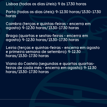
Lisboa (todos os dias úteis): 9 às 17.30 horas
Porto (todos os dias úteis): 9-12.30 horas/13.30-17.30
horas
Coimbra (terças e quintas-feiras - encerra em
agosto): 9-12.30 horas/13.30-17.30 horas
Braga (quartas e sextas-feiras - encerra em
agosto): 9-12.30 horas/13.30-17.30 horas
Leiria (terças e quintas-feiras - encerra em agosto
e primeira semana de setembro): 9-12.30
horas/13.30-17.30 horas
Viana do Castelo (segundas e quartas quartas-
feiras de cada mês - encerra em agosto): 9-12.30
horas/13.30-17.30 horas