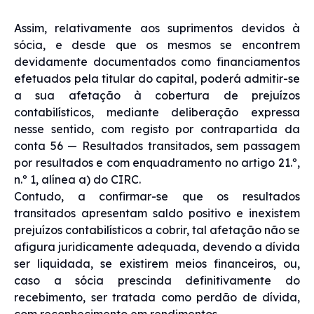
Assim, relativamente aos suprimentos devidos à
sócia, e desde que os mesmos se encontrem
devidamente documentados como financiamentos
efetuados pela titular do capital, poderá admitir-se
a sua afetação à cobertura de prejuízos
contabilísticos, mediante deliberação expressa
nesse sentido, com registo por contrapartida da
conta 56 — Resultados transitados, sem passagem
por resultados e com enquadramento no artigo 21.º,
n.º 1, alínea a) do CIRC.
Contudo, a confirmar-se que os resultados
transitados apresentam saldo positivo e inexistem
prejuízos contabilísticos a cobrir, tal afetação não se
afigura juridicamente adequada, devendo a dívida
ser liquidada, se existirem meios financeiros, ou,
caso a sócia prescinda definitivamente do
recebimento, ser tratada como perdão de dívida,
com reconhecimento em rendimentos.