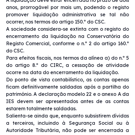
anos, prorrogável por mais um, podendo o registo
promover liquidação administrativa se tal não
ocorrer, nos termos do artigo 150.º do CSC.
A sociedade considera-se extinta com o registo do
encerramento da liquidação na Conservatória do
Registo Comercial, conforme o n.º 2 do artigo 160.º
do CSC.
Para efeitos fiscais, nos termos da alínea a) do n.º 5
do artigo 8.º do CIRC, a cessação de atividade
ocorre na data do encerramento da liquidação.
Do ponto de vista contabilístico, as contas apenas
ficam definitivamente saldadas após a partilha do
património. A declaração modelo 22 e o anexo A da
IES devem ser apresentados antes de as contas
estarem totalmente saldadas.
Salienta-se ainda que, enquanto subsistirem dívidas
a terceiros, incluindo à Segurança Social ou à
Autoridade Tributária, não pode ser encerrada a