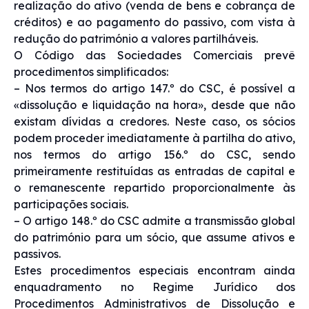
realização do ativo (venda de bens e cobrança de
créditos) e ao pagamento do passivo, com vista à
redução do património a valores partilháveis.
O Código das Sociedades Comerciais prevê
procedimentos simplificados:
– Nos termos do artigo 147.º do CSC, é possível a
«dissolução e liquidação na hora», desde que não
existam dívidas a credores. Neste caso, os sócios
podem proceder imediatamente à partilha do ativo,
nos termos do artigo 156.º do CSC, sendo
primeiramente restituídas as entradas de capital e
o remanescente repartido proporcionalmente às
participações sociais.
– O artigo 148.º do CSC admite a transmissão global
do património para um sócio, que assume ativos e
passivos.
Estes procedimentos especiais encontram ainda
enquadramento no Regime Jurídico dos
Procedimentos Administrativos de Dissolução e