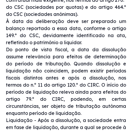
do CSC (sociedades por quotas) e do artigo 464.º
do CSC (sociedades anónimas).
À data da deliberação deve ser preparado um
balanço reportado a essa data, conforme o artigo
149.º do CSC, devidamente identificado na ata,
refletindo o património a liquidar.
Do ponto de vista fiscal, a data da dissolução
assume relevância para efeitos de determinação
do período de tributação. Quando dissolução e
liquidação não coincidem, podem existir períodos
fiscais distintos antes e após a dissolução, nos
termos do n.º 11 do artigo 120.º do CIRC. O início do
período de liquidação releva ainda para efeitos do
artigo 79.º do CIRC, podendo, em certas
circunstâncias, ser objeto de tributação autónoma
enquanto período de liquidação.
Liquidação - Após a dissolução, a sociedade entra
em fase de liquidação, durante a qual se procede à