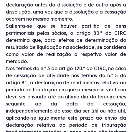
declaração antes da dissolução e de outra após a
dissolução, uma vez que a dissolução e a cessação
ocorrem no mesmo momento.
Salienta-se que se houver partilha de bens
patrimoniais pelos sócios, o artigo 80.º do CIRC
determina que, para efeitos de determinação do
resultado de liquidação na sociedade, se considera
como valor de realização o respetivo valor de
mercado.
Nos termos do n.º 3 do artigo 120.º do CIRC, no caso
de cessação de atividade nos termos do n.º 5 do
artigo 8.º, a declaração de rendimentos relativa ao
período de tributação em que a mesma se verificou
deve ser enviada até ao último dia do terceiro mês
seguinte ao da data da cessação,
independentemente de esse dia ser útil ou não útil,
aplicando-se igualmente este prazo ao envio da
declaração relativa ao período de tributação
imediatamente anterior, quando ainda não tenham