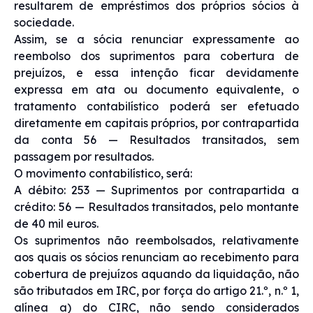
resultarem de empréstimos dos próprios sócios à
sociedade.
Assim, se a sócia renunciar expressamente ao
reembolso dos suprimentos para cobertura de
prejuízos, e essa intenção ficar devidamente
expressa em ata ou documento equivalente, o
tratamento contabilístico poderá ser efetuado
diretamente em capitais próprios, por contrapartida
da conta 56 — Resultados transitados, sem
passagem por resultados.
O movimento contabilístico, será:
A débito: 253 — Suprimentos por contrapartida a
crédito: 56 — Resultados transitados, pelo montante
de 40 mil euros.
Os suprimentos não reembolsados, relativamente
aos quais os sócios renunciam ao recebimento para
cobertura de prejuízos aquando da liquidação, não
são tributados em IRC, por força do artigo 21.º, n.º 1,
alínea a) do CIRC, não sendo considerados