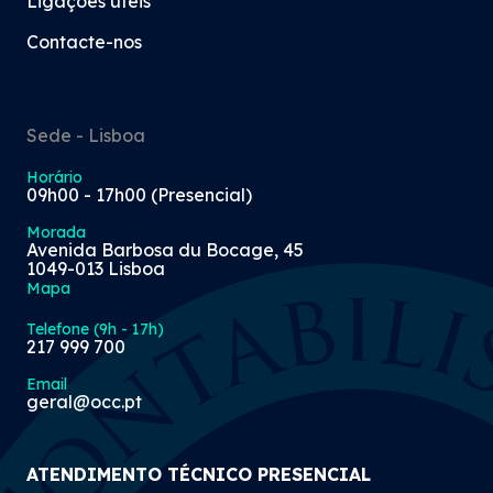
Ligações úteis
Contacte-nos
Sede - Lisboa
Horário
09h00 - 17h00 (Presencial)
Morada
Avenida Barbosa du Bocage, 45
1049-013 Lisboa
Mapa
Telefone (9h - 17h)
217 999 700
Email
geral@occ.pt
ATENDIMENTO TÉCNICO PRESENCIAL