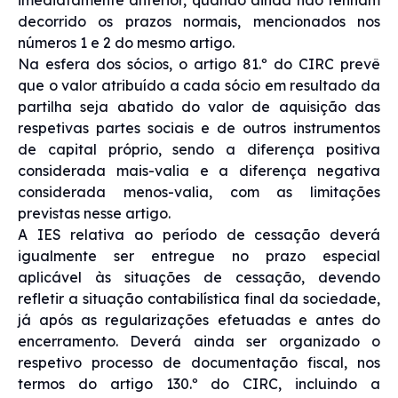
decorrido os prazos normais, mencionados nos
números 1 e 2 do mesmo artigo.
Na esfera dos sócios, o artigo 81.º do CIRC prevê
que o valor atribuído a cada sócio em resultado da
partilha seja abatido do valor de aquisição das
respetivas partes sociais e de outros instrumentos
de capital próprio, sendo a diferença positiva
considerada mais-valia e a diferença negativa
considerada menos-valia, com as limitações
previstas nesse artigo.
A IES relativa ao período de cessação deverá
igualmente ser entregue no prazo especial
aplicável às situações de cessação, devendo
refletir a situação contabilística final da sociedade,
já após as regularizações efetuadas e antes do
encerramento. Deverá ainda ser organizado o
respetivo processo de documentação fiscal, nos
termos do artigo 130.º do CIRC, incluindo a