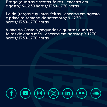
Braga (quartas e sextas-feiras - encerra em
agosto): 9-12.30 horas/13.30-17.30 horas
Leiria (terças e quintas-feiras - encerra em agosto
e primeira semana de setembro): 9-12.30
horas/13.30-17.30 horas
Viana do Castelo (segundas e quartas quartas-
feiras de cada mês - encerra em agosto): 9-12.30
horas/13.30-17.30 horas