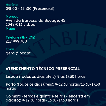
Horário
09h00 - 17h00 (Presencial)
Morada
Avenida Barbosa du Bocage, 45
1049-013 Lisboa
Mapa
Telefone (9h - 17h)
217 999 700
Email
geral@occ.pt
ATENDIMENTO TÉCNICO PRESENCIAL
Lisboa (todos os dias úteis): 9 às 17.30 horas
Porto (todos os dias úteis): 9-12.30 horas/13.30-17.30
horas
Coimbra (terças e quintas-feiras - encerra em
agosto): 9-12.30 horas/13.30-17.30 horas