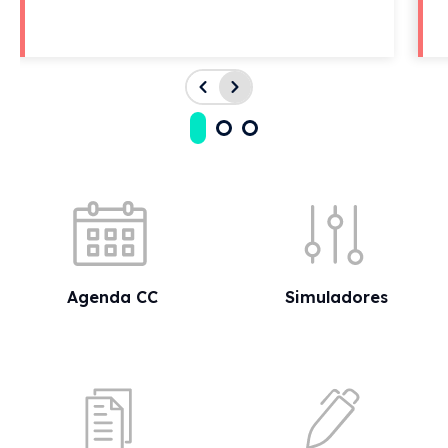
Acessos rápidos
Agenda CC
Simuladores