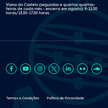
Viana do Castelo (segundas e quartas quartas-
feiras de cada mês - encerra em agosto): 9-12.30
horas/13.30-17.30 horas
Rodapé Secundário
Termos e Condições
Política de Privacidade