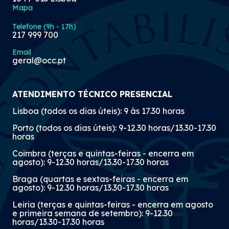
Mapa
Telefone (9h - 17h)
217 999 700
Email
geral@occ.pt
ATENDIMENTO TÉCNICO PRESENCIAL
Lisboa (todos os dias úteis): 9 às 17.30 horas
Porto (todos os dias úteis): 9-12.30 horas/13.30-17.30
horas
Coimbra (terças e quintas-feiras - encerra em
agosto): 9-12.30 horas/13.30-17.30 horas
Braga (quartas e sextas-feiras - encerra em
agosto): 9-12.30 horas/13.30-17.30 horas
Leiria (terças e quintas-feiras - encerra em agosto
e primeira semana de setembro): 9-12.30
horas/13.30-17.30 horas