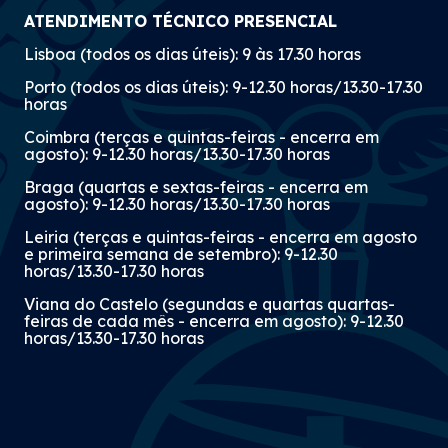
ATENDIMENTO TÉCNICO PRESENCIAL
Lisboa (todos os dias úteis): 9 às 17.30 horas
Porto (todos os dias úteis): 9-12.30 horas/13.30-17.30
horas
Coimbra (terças e quintas-feiras - encerra em
agosto): 9-12.30 horas/13.30-17.30 horas
Braga (quartas e sextas-feiras - encerra em
agosto): 9-12.30 horas/13.30-17.30 horas
Leiria (terças e quintas-feiras - encerra em agosto
e primeira semana de setembro): 9-12.30
horas/13.30-17.30 horas
Viana do Castelo (segundas e quartas quartas-
feiras de cada mês - encerra em agosto): 9-12.30
horas/13.30-17.30 horas