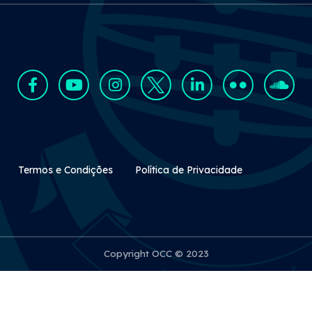
Rodapé Secundário
Termos e Condições
Política de Privacidade
Copyright OCC © 2023