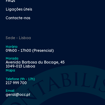
FAQs
Ligações úteis
Contacte-nos
Sede - Lisboa
Horário
09h00 - 17h00 (Presencial)
Morada
Avenida Barbosa du Bocage, 45
1049-013 Lisboa
Mapa
Telefone (9h - 17h)
217 999 700
Email
geral@occ.pt