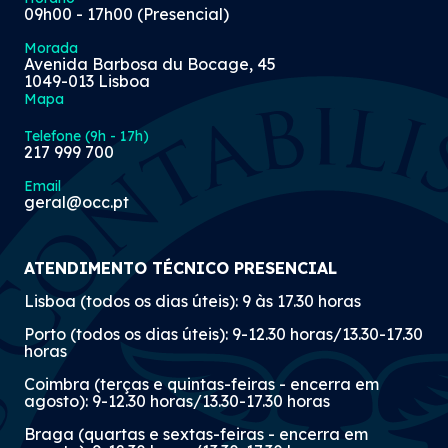
09h00 - 17h00 (Presencial)
Morada
Avenida Barbosa du Bocage, 45
1049-013 Lisboa
Mapa
Telefone (9h - 17h)
217 999 700
Email
geral@occ.pt
ATENDIMENTO TÉCNICO PRESENCIAL
Lisboa (todos os dias úteis): 9 às 17.30 horas
Porto (todos os dias úteis): 9-12.30 horas/13.30-17.30
horas
Coimbra (terças e quintas-feiras - encerra em
agosto): 9-12.30 horas/13.30-17.30 horas
Braga (quartas e sextas-feiras - encerra em