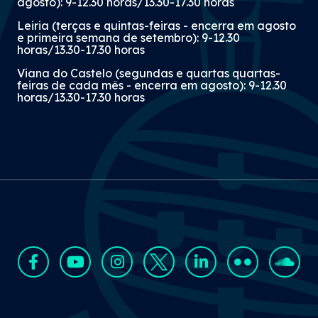
agosto): 9-12.30 horas/13.30-17.30 horas
Leiria (terças e quintas-feiras - encerra em agosto
e primeira semana de setembro): 9-12.30
horas/13.30-17.30 horas
Viana do Castelo (segundas e quartas quartas-
feiras de cada mês - encerra em agosto): 9-12.30
horas/13.30-17.30 horas