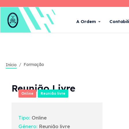
A Ordem
Contabil
Formação
Início
Reunião Livre
Online
Reunião livre
Tipo:
Online
Género:
Reunião livre