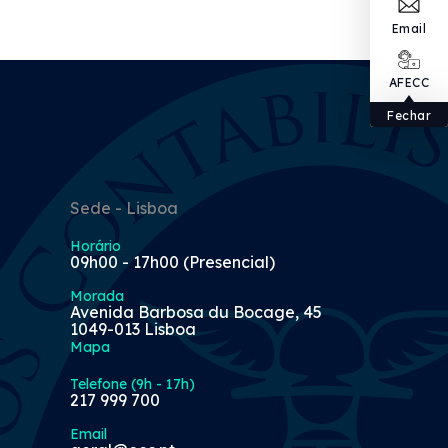
Email
AFECC
Fechar
Sede - Lisboa
Horário
09h00 - 17h00 (Presencial)
Morada
Avenida Barbosa du Bocage, 45
1049-013 Lisboa
Mapa
Telefone (9h - 17h)
217 999 700
Email