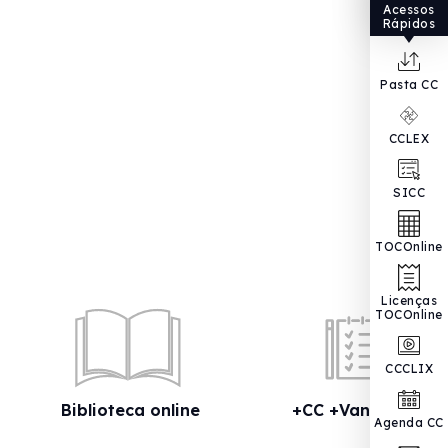
Acessos
Rápidos
Pasta CC
CCLEX
SICC
TOCOnline
Licenças
TOCOnline
CCCLIX
Biblioteca online
+CC +Vantagens
Agenda CC