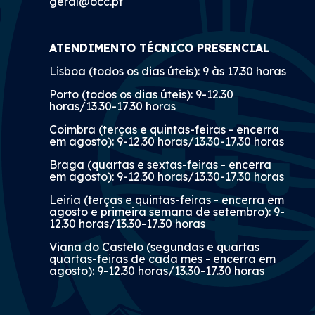
geral@occ.pt
ATENDIMENTO TÉCNICO PRESENCIAL
Lisboa (todos os dias úteis): 9 às 17.30 horas
Porto (todos os dias úteis): 9-12.30
horas/13.30-17.30 horas
Coimbra (terças e quintas-feiras - encerra
em agosto): 9-12.30 horas/13.30-17.30 horas
Braga (quartas e sextas-feiras - encerra
em agosto): 9-12.30 horas/13.30-17.30 horas
Leiria (terças e quintas-feiras - encerra em
agosto e primeira semana de setembro): 9-
12.30 horas/13.30-17.30 horas
Viana do Castelo (segundas e quartas
quartas-feiras de cada mês - encerra em
agosto): 9-12.30 horas/13.30-17.30 horas