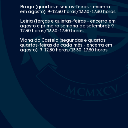
Braga (quartas e sextas-feiras - encerra
em agosto): 9-12.30 horas/13.30-17.30 horas
Leiria (terças e quintas-feiras - encerra em
agosto e primeira semana de setembro): 9-
12.30 horas/13.30-17.30 horas
Viana do Castelo (segundas e quartas
quartas-feiras de cada mês - encerra em
agosto): 9-12.30 horas/13.30-17.30 horas