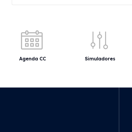
Acessos rápidos
Agenda CC
Simuladores