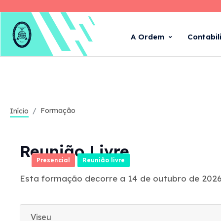
A Ordem
Contabil
Formação
Início
Reunião Livre
Presencial
Reunião livre
Esta formação decorre a 14 de outubro de 2026
Viseu