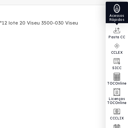
Acessos
Rápidos
º12 lote 20 Viseu 3500-030 Viseu
Pasta CC
CCLEX
SICC
TOCOnline
Licenças
TOCOnline
CCCLIX